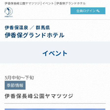
伊香保長峰公園ヤマツツジ | イベント | 伊香保グランドホテル
会員ログイン
伊香保温泉 ／ 群馬県
伊香保グランドホテル
イベント
5月中旬～下旬
季節情報
伊香保長峰公園ヤマツツジ