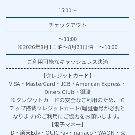
15:00～
チェックアウト
～11:00
※2026年8月1日泊～8月31日泊 ～10:00
ご利用可能な
キャッシュレス決済
【クレジットカード】
VISA・MasterCard・JCB・American Express・
Diners Club・銀聯
※クレジットカードの安全なご利用のため、IC
チップ搭載クレジットカード(暗証番号が必要と
なります)のご利用にご協力をお願いします。
【電子マネー】
iD・楽天Edy・QUICPay・nanaco・WAON・交