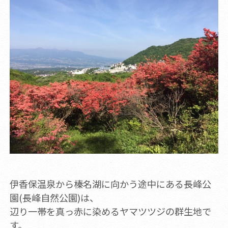
伊香保温泉から榛名湖に向かう途中にある長峰公
園(長峰自然公園)は、
辺り一帯を真っ赤に染めるヤマツツジの群生地で
す。