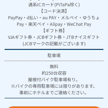
通系ICカード(PiTaPa除く)
【コード決済】
PayPay・d払い・au PAY・メルペイ・ゆうちょ
Pay・楽天ペイ・Alipay・WeChat Pay
【ギフト券】
VJAギフト券・JCBギフト券・JTBナイスギフト
(JCBマークの記載がございます)
駐車場
無料
約250台収容
屋根付バイク駐車場有り。
※バイクの専用駐車場には限りがあります。
事前にホテルまでご連絡ください。