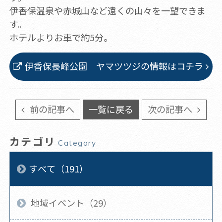
伊香保温泉や赤城山など遠くの山々を一望できま
す。
ホテルよりお車で約5分。
伊香保長峰公園 ヤマツツジの情報はコチラ
前の記事へ
一覧に戻る
次の記事へ
カテゴリ
Category
すべて（191）
地域イベント（29）