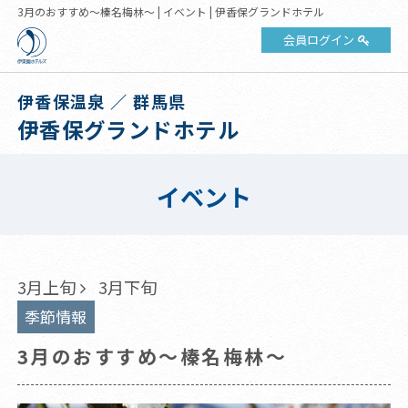
3月のおすすめ～榛名梅林～ | イベント | 伊香保グランドホテル
会員ログイン
伊香保温泉 ／ 群馬県
伊香保グランドホテル
イベント
3月上旬
3月下旬
季節情報
3月のおすすめ～榛名梅林～