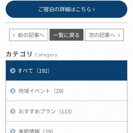
ご宿泊の詳細はこちら
前の記事へ
一覧に戻る
次の記事へ
カテゴリ
Category
すべて（192）
地域イベント（29）
おすすめプラン（113）
季節情報（29）