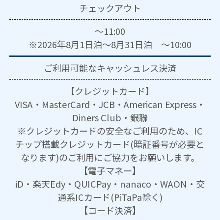
チェックアウト
～11:00
※2026年8月1日泊～8月31日泊 ～10:00
ご利用可能な
キャッシュレス決済
【クレジットカード】
VISA・MasterCard・JCB・American Express・
Diners Club・銀聯
※クレジットカードの安全なご利用のため、IC
チップ搭載クレジットカード(暗証番号が必要と
なります)のご利用にご協力をお願いします。
【電子マネー】
iD・楽天Edy・QUICPay・nanaco・WAON・交
通系ICカード(PiTaPa除く)
【コード決済】