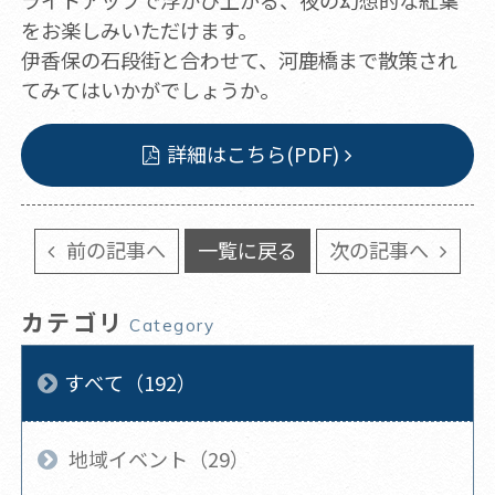
ライトアップで浮かび上がる、夜の幻想的な紅葉
をお楽しみいただけます。
伊香保の石段街と合わせて、河鹿橋まで散策され
てみてはいかがでしょうか。
詳細はこちら(PDF)
前の記事へ
一覧に戻る
次の記事へ
カテゴリ
Category
すべて（192）
地域イベント（29）