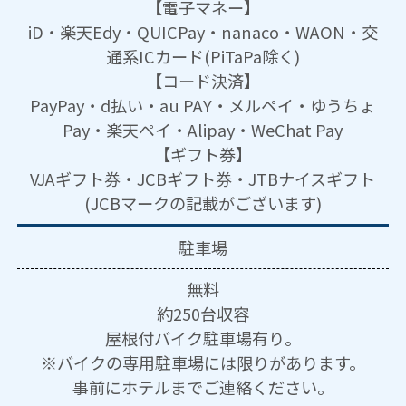
【電子マネー】
iD・楽天Edy・QUICPay・nanaco・WAON・交
通系ICカード(PiTaPa除く)
【コード決済】
PayPay・d払い・au PAY・メルペイ・ゆうちょ
Pay・楽天ペイ・Alipay・WeChat Pay
【ギフト券】
VJAギフト券・JCBギフト券・JTBナイスギフト
(JCBマークの記載がございます)
駐車場
無料
約250台収容
屋根付バイク駐車場有り。
※バイクの専用駐車場には限りがあります。
事前にホテルまでご連絡ください。