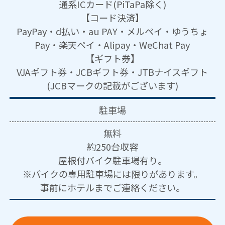
通系ICカード(PiTaPa除く)
【コード決済】
PayPay・d払い・au PAY・メルペイ・ゆうちょ
Pay・楽天ペイ・Alipay・WeChat Pay
【ギフト券】
VJAギフト券・JCBギフト券・JTBナイスギフト
(JCBマークの記載がございます)
駐車場
無料
約250台収容
屋根付バイク駐車場有り。
※バイクの専用駐車場には限りがあります。
事前にホテルまでご連絡ください。