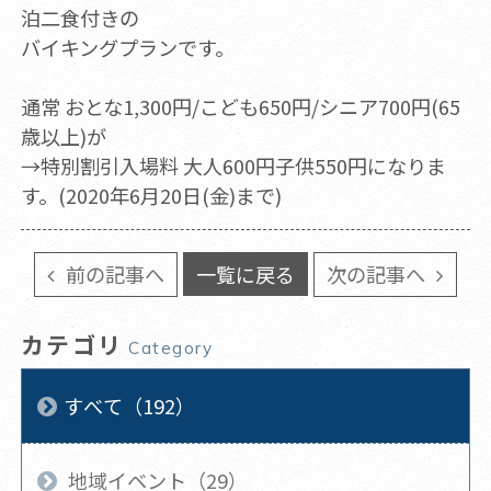
泊二食付きの
バイキングプランです。
通常 おとな1,300円/こども650円/シニア700円(65
歳以上)が
→特別割引入場料 大人600円子供550円になりま
す。(2020年6月20日(金)まで)
前の記事へ
一覧に戻る
次の記事へ
カテゴリ
Category
すべて（192）
地域イベント（29）