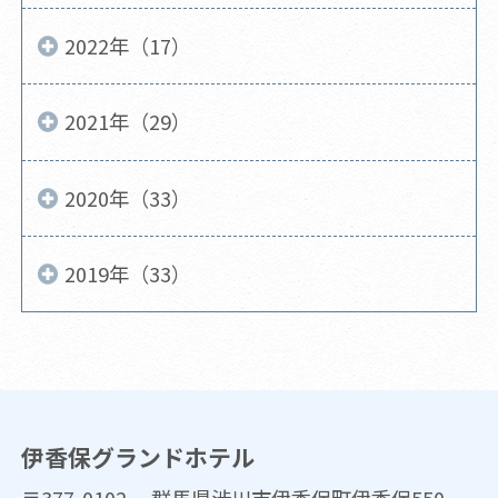
2022年（17）
2021年（29）
2020年（33）
2019年（33）
伊香保グランドホテル
〒377-0102 群馬県渋川市伊香保町伊香保550