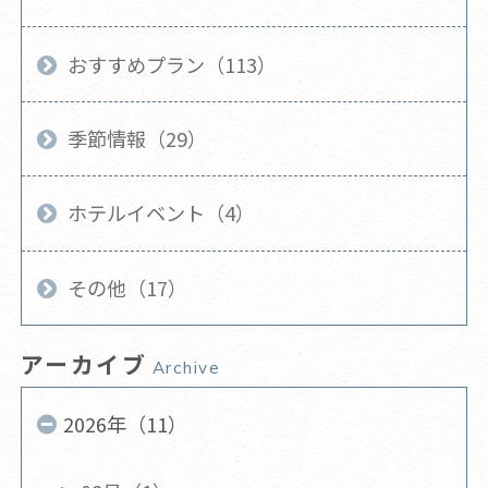
おすすめプラン（113）
季節情報（29）
ホテルイベント（4）
その他（17）
アーカイブ
Archive
2026年（11）