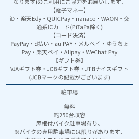
なります)のご利用にご協力をお願いします。
【電子マネー】
iD・楽天Edy・QUICPay・nanaco・WAON・交
通系ICカード(PiTaPa除く)
【コード決済】
PayPay・d払い・au PAY・メルペイ・ゆうちょ
Pay・楽天ペイ・Alipay・WeChat Pay
【ギフト券】
VJAギフト券・JCBギフト券・JTBナイスギフト
(JCBマークの記載がございます)
駐車場
無料
約250台収容
屋根付バイク駐車場有り。
※バイクの専用駐車場には限りがあります。