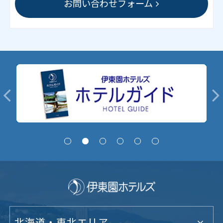
お問い合わせフォーム
北海道・東北エリア