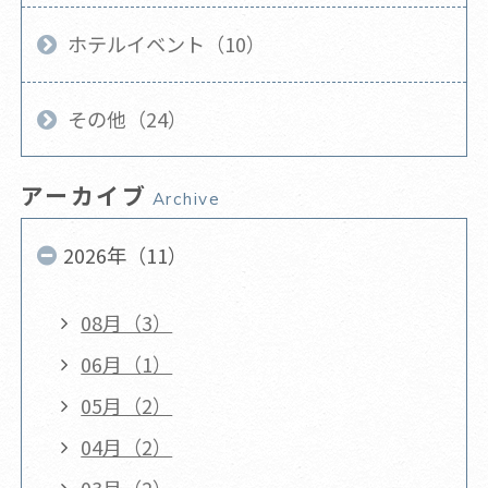
ホテルイベント（10）
その他（24）
アーカイブ
Archive
2026年（11）
08月（3）
06月（1）
05月（2）
04月（2）
03月（2）