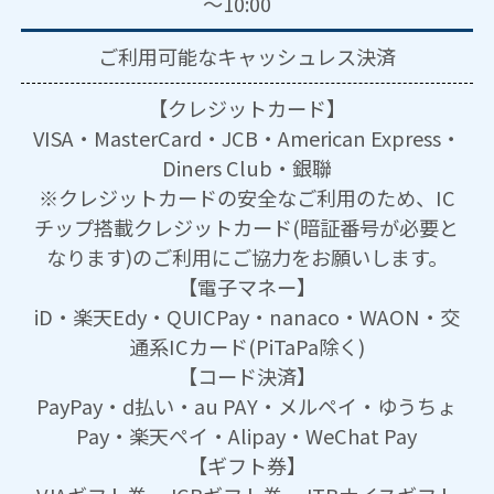
～10:00
ご利用可能な
キャッシュレス決済
【クレジットカード】
VISA・MasterCard・JCB・American Express・
Diners Club・銀聯
※クレジットカードの安全なご利用のため、IC
チップ搭載クレジットカード(暗証番号が必要と
なります)のご利用にご協力をお願いします。
【電子マネー】
iD・楽天Edy・QUICPay・nanaco・WAON・交
通系ICカード(PiTaPa除く)
【コード決済】
PayPay・d払い・au PAY・メルペイ・ゆうちょ
Pay・楽天ペイ・Alipay・WeChat Pay
【ギフト券】