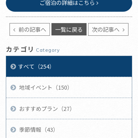
ご宿泊の詳細はこちら
前の記事へ
一覧に戻る
次の記事へ
カテゴリ
Category
すべて（254）
地域イベント（150）
おすすめプラン（27）
季節情報（43）