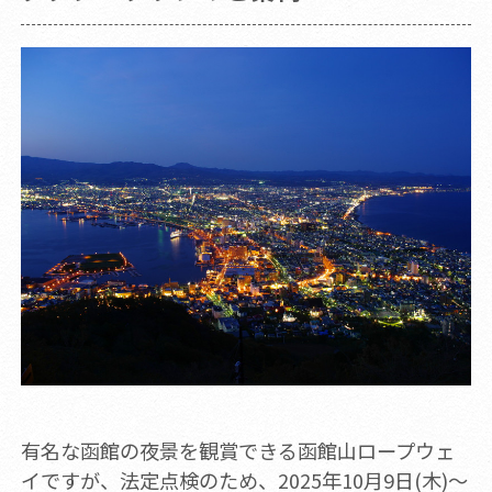
有名な函館の夜景を観賞できる函館山ロープウェ
イですが、法定点検のため、2025年10月9日(木)～