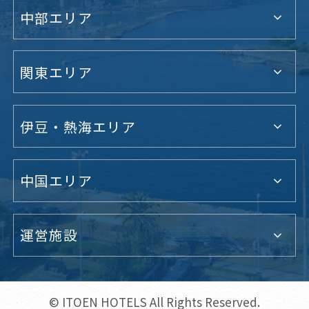
中部エリア
関東エリア
伊豆・熱海エリア
中国エリア
運営施設
© ITOEN HOTELS All Rights Reserved.