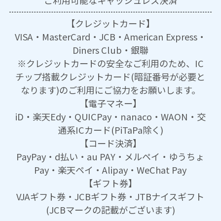
ご利用可能な
キャッシュレス決済
【クレジットカード】
VISA・MasterCard・JCB・American Express・
Diners Club・銀聯
※クレジットカードの安全なご利用のため、IC
チップ搭載クレジットカード(暗証番号が必要と
なります)のご利用にご協力をお願いします。
【電子マネー】
iD・楽天Edy・QUICPay・nanaco・WAON・交
通系ICカード(PiTaPa除く)
【コード決済】
PayPay・d払い・au PAY・メルペイ・ゆうちょ
Pay・楽天ペイ・Alipay・WeChat Pay
【ギフト券】
VJAギフト券・JCBギフト券・JTBナイスギフト
(JCBマークの記載がございます)