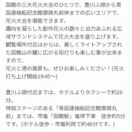
函館の三大花火大会のひとつで、豊川ふ頭から青
函連絡船記念館摩周丸前岸までの広いエリアで、
花火大会を堪能できます。
趣向を凝らした創作花火の数々と迫力あふれる広
域サウンドシステムで花火大会を盛り上げます。
観覧場所付近はからは、美しくライトアップされ
た函館山の麓に広がる街灯りも楽しむ事が出来ま
すので、
花火と港の風景も、ぜひお楽しみください！(花火
打ち上げ開始19:45～)
豊川ふ頭付近までは、ホテルよりタクシーで約20
分。
特設ステージのある「青函連絡船記念館摩周丸
前」までは、市電「函館駅」電停下車 徒歩約5分
です。(ホテル徒歩・市電利用で約40分です。)