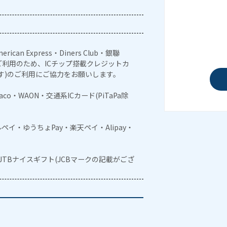
erican Express・Diners Club・銀聯
利用のため、ICチップ搭載クレジットカ
す)のご利用にご協力をお願いします。
naco・WAON・交通系ICカード(PiTaPa除
メルペイ・ゆうちょPay・楽天ペイ・Alipay・
・JTBナイスギフト(JCBマークの記載がござ