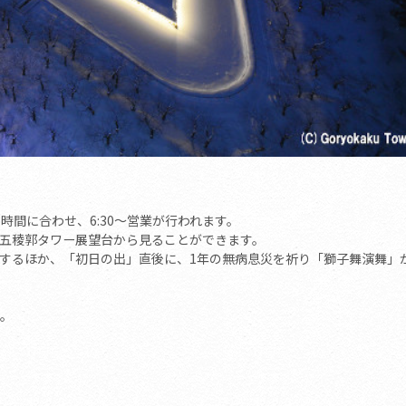
の時間に合わせ、6:30～営業が行われます。
を五稜郭タワー展望台から見ることができます。
するほか、「初日の出」直後に、1年の無病息災を祈り「獅子舞演舞」
す。