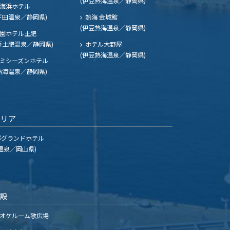
(伊豆熱海温泉／静岡県)
海浜ホテル
下田温泉／静岡県)
熱海 金城館
(伊豆熱海温泉／静岡県)
園ホテル土肥
豆土肥温泉／静岡県)
ホテル大野屋
(伊豆熱海温泉／静岡県)
ミシーズンホテル
熱海温泉／静岡県)
エリア
グランドホテル
温泉／岡山県)
施設
オケルーム歌広場