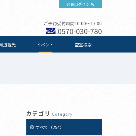
会員ログイン
ご予約受付時間10:00～17:00
0570-030-780
周辺観光
イベント
空室検索
カテゴリ
Category
すべて（254）