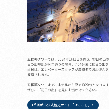
五稜郭タワーでは、2024年1月1日(月祝)、初日の出
日の出時刻が例年通りの場合、7:04分頃に初日の出
当日は、エレベータースタッフが着物姿でお出迎えを
披露されます。
五稜郭タワーまで、ホテルから車で約20分となりま
ぜひ、「初日の出」を見にお出かけください。
函館市公式観光サイト「はこぶら」