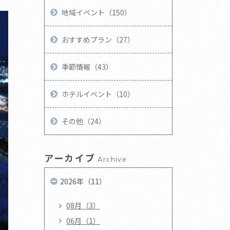
地域イベント（150）
おすすめプラン（27）
季節情報（43）
ホテルイベント（10）
その他（24）
アーカイブ
Archive
2026年（11）
08月（3）
06月（1）