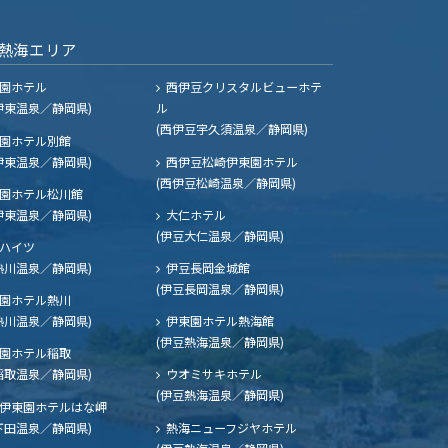
熱海エリア
園ホテル
西伊豆クリスタルビューホテ
伊東温泉／静岡県)
ル
(西伊豆宇久須温泉／静岡県)
園ホテル別館
伊東温泉／静岡県)
西伊豆松崎伊東園ホテル
(西伊豆松崎温泉／静岡県)
園ホテル松川館
伊東温泉／静岡県)
大仁ホテル
(伊豆大仁温泉／静岡県)
ハイツ
熱川温泉／静岡県)
伊豆長岡金城館
(伊豆長岡温泉／静岡県)
園ホテル熱川
熱川温泉／静岡県)
伊東園ホテル熱海館
(伊豆熱海温泉／静岡県)
園ホテル稲取
稲取温泉／静岡県)
ウオミサキホテル
(伊豆熱海温泉／静岡県)
伊東園ホテルはな岬
下田温泉／静岡県)
熱海ニューフジヤホテル