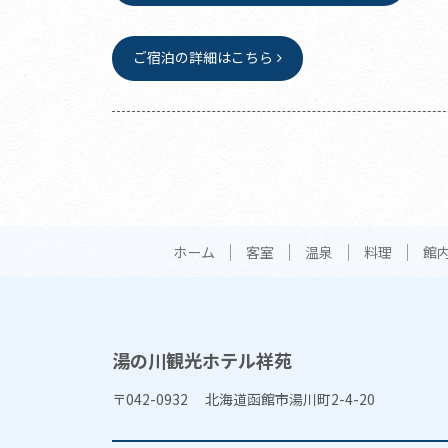
ご宿泊の詳細はこちら
ホーム
客室
温泉
料理
館
湯の川観光ホテル祥苑
〒042-0932 北海道函館市湯川町2-4-20