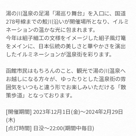
湯の川温泉の足湯「湯巡り舞台」を入口に、国道
278号線までの鮫川沿いが開催場所となり、イルミ
ネーションの温かな光に包まれます。
今年は組子細工の文様をイメージした組子風灯篭
をメインに、日本伝統の美しさと華やかさを演出
したイルミネーションが温泉街を彩ります。
函館市民はもちろんのこと、観光で湯の川温泉へ
お越しになる方々が、ゆったりとした温泉街の雰
囲気をいつもと違う形でお楽しみいただける「散
策歩道」となっております。
[開催期間] 2023年12月1日(金)～2024年2月29日
(木)
[点灯時間] 日没～22:00(期間中毎日)