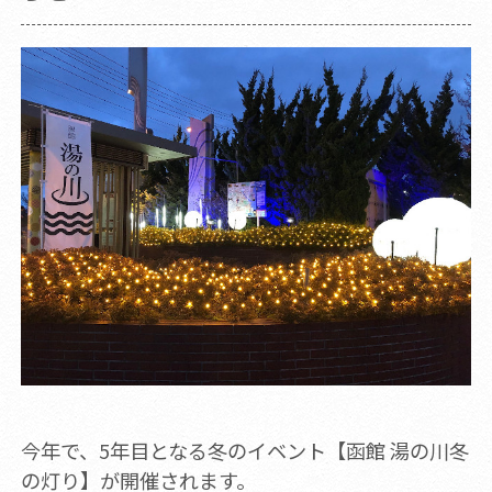
今年で、5年目となる冬のイベント【函館 湯の川冬
の灯り】が開催されます。