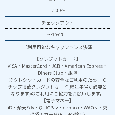
15:00～
チェックアウト
～10:00
ご利用可能な
キャッシュレス決済
【クレジットカード】
VISA・MasterCard・JCB・American Express・
Diners Club・銀聯
※クレジットカードの安全なご利用のため、IC
チップ搭載クレジットカード(暗証番号が必要と
なります)のご利用にご協力をお願いします。
【電子マネー】
iD・楽天Edy・QUICPay・nanaco・WAON・交
通系ICカード(PiTaPa除く)