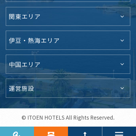
関東エリア
伊豆・熱海エリア
中国エリア
運営施設
© ITOEN HOTELS All Rights Reserved.