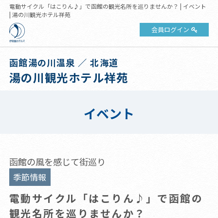
電動サイクル「はこりん♪」で函館の観光名所を巡りませんか？ | イベント
| 湯の川観光ホテル祥苑
会員ログイン
函館湯の川温泉 ／ 北海道
湯の川観光ホテル祥苑
イベント
函館の風を感じて街巡り
季節情報
電動サイクル「はこりん♪」で函館の
観光名所を巡りませんか？