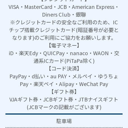
VISA・MasterCard・JCB・American Express・
Diners Club・銀聯
※クレジットカードの安全なご利用のため、IC
チップ搭載クレジットカード(暗証番号が必要と
なります)のご利用にご協力をお願いします。
【電子マネー】
iD・楽天Edy・QUICPay・nanaco・WAON・交
通系ICカード(PiTaPa除く)
【コード決済】
PayPay・d払い・au PAY・メルペイ・ゆうちょ
Pay・楽天ペイ・Alipay・WeChat Pay
【ギフト券】
VJAギフト券・JCBギフト券・JTBナイスギフト
(JCBマークの記載がございます)
駐車場