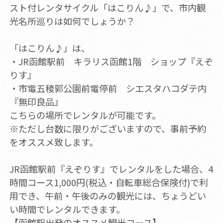
スト付レンタサイクル「はこりん♪」で、市内観
光名所巡りは如何でしょうか？
「はこりん♪」は、
・JR函館駅前 キラリス函館1階 ショップ『えぞ
りす』
・市電五稜郭公園前電停前 シエスタハコダテ内
『無印良品』
こちらの場所でレンタルが可能です。
※ただし台数に限りがございますので、事前予約
をオススメ致します。
JR函館駅前『えぞりす』でレンタルをした場合、4
時間コース1,000円(税込・自転車総合保険付)で利
用でき、午前・午後のみの観光には、ちょうどい
い時間でレンタルできます。
【函館駅出発のオススメ観光コース】