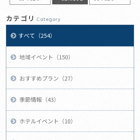
カテゴリ
Category
すべて（254）
地域イベント（150）
おすすめプラン（27）
季節情報（43）
ホテルイベント（10）