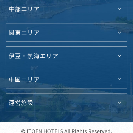
中部エリア
関東エリア
伊豆・熱海エリア
中国エリア
運営施設
© ITOEN HOTELS All Rights Reserved.