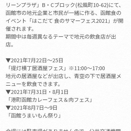
リーンプラザ」B・Cブロック(松風町10-62)にて、
函館市の地元企業と市民が一緒に作る、函館食の
イベント「はこだて 食のサマーフェス2021」が開
催されます。
期間中は毎週異なるテーマで地元の飲食店が出
店。
▼2021年7月22日～25日
「提灯横丁居酒屋フェス」※11:00～17:00
地元の居酒屋などが出店し、青空の下で居酒屋メ
ニューを飲食できます。
▼2021年7月31日・8月1日
「港町函館カレーフェス＆肉フェス」
▼2021年8月7日～9日
「函館うまいもん祭り」