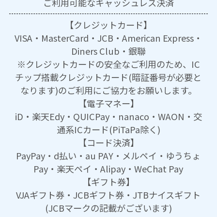
ご利用可能な
キャッシュレス決済
【クレジットカード】
VISA・MasterCard・JCB・American Express・
Diners Club・銀聯
※クレジットカードの安全なご利用のため、IC
チップ搭載クレジットカード(暗証番号が必要と
なります)のご利用にご協力をお願いします。
【電子マネー】
iD・楽天Edy・QUICPay・nanaco・WAON・交
通系ICカード(PiTaPa除く)
【コード決済】
PayPay・d払い・au PAY・メルペイ・ゆうちょ
Pay・楽天ペイ・Alipay・WeChat Pay
【ギフト券】
VJAギフト券・JCBギフト券・JTBナイスギフト
(JCBマークの記載がございます)