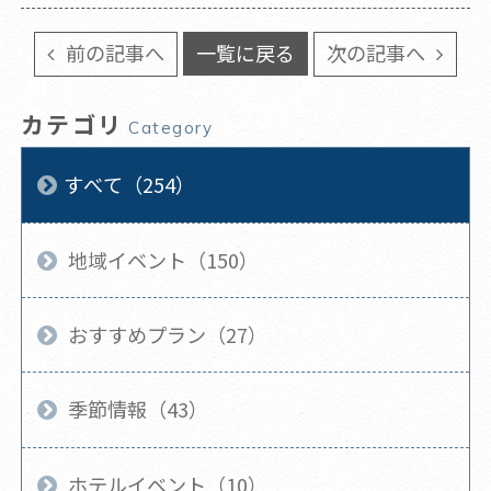
前の記事へ
一覧に戻る
次の記事へ
カテゴリ
Category
すべて（254）
地域イベント（150）
おすすめプラン（27）
季節情報（43）
ホテルイベント（10）