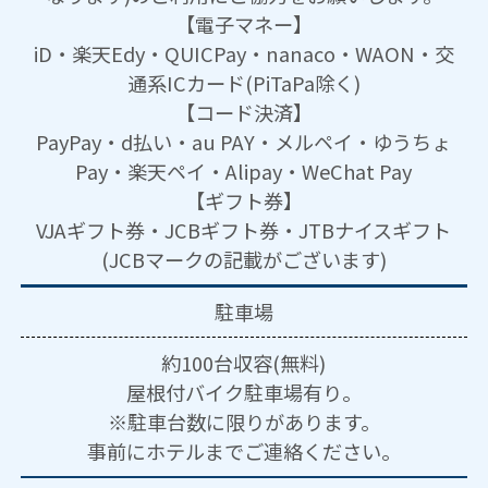
【電子マネー】
iD・楽天Edy・QUICPay・nanaco・WAON・交
通系ICカード(PiTaPa除く)
【コード決済】
PayPay・d払い・au PAY・メルペイ・ゆうちょ
Pay・楽天ペイ・Alipay・WeChat Pay
【ギフト券】
VJAギフト券・JCBギフト券・JTBナイスギフト
(JCBマークの記載がございます)
駐車場
約100台収容(無料)
屋根付バイク駐車場有り。
※駐車台数に限りがあります。
事前にホテルまでご連絡ください。