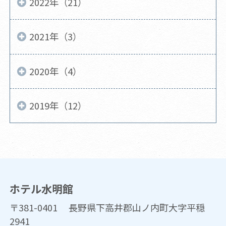
2022年（21）
2021年（3）
2020年（4）
2019年（12）
ホテル水明館
〒381-0401 長野県下高井郡山ノ内町大字平穏
2941