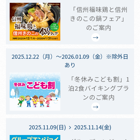
「信州福味鶏と信州
きのこの鍋フェア」
のご案内
2025.12.22（月）～2026.01.09（金）※除外日
あり
「冬休みこども割」1
泊2食バイキングプラ
ンのご案内
2025.11.09(日)
2025.11.14(金)