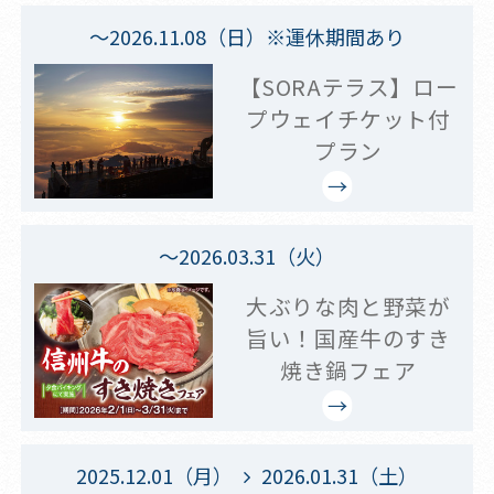
～2026.11.08（日）※運休期間あり
【SORAテラス】ロー
プウェイチケット付
プラン
～2026.03.31（火）
大ぶりな肉と野菜が
旨い！国産牛のすき
焼き鍋フェア
2025.12.01（月）
2026.01.31（土）