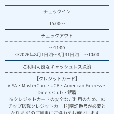
チェックイン
15:00～
チェックアウト
～11:00
※2026年8月1日泊～8月31日泊 ～10:00
ご利用可能な
キャッシュレス決済
【クレジットカード】
VISA・MasterCard・JCB・American Express・
Diners Club・銀聯
※クレジットカードの安全なご利用のため、IC
チップ搭載クレジットカード(暗証番号が必要と
なります)のご利用にご協力をお願いします。