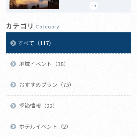
カテゴリ
Category
すべて（117）
地域イベント（18）
おすすめプラン（75）
季節情報（22）
ホテルイベント（2）