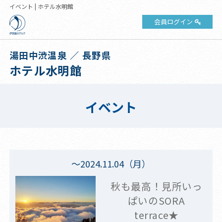
イベント | ホテル水明館
会員ログイン
湯田中渋温泉 ／ 長野県
ホテル水明館
イベント
～2024.11.04（月）
秋も最高！見所いっ
ぱいのSORA
terrace★