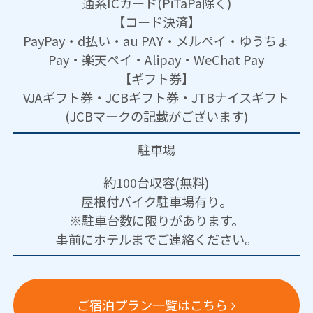
通系ICカード(PiTaPa除く)
【コード決済】
PayPay・d払い・au PAY・メルペイ・ゆうちょ
Pay・楽天ペイ・Alipay・WeChat Pay
【ギフト券】
VJAギフト券・JCBギフト券・JTBナイスギフト
(JCBマークの記載がございます)
駐車場
約100台収容(無料)
屋根付バイク駐車場有り。
※駐車台数に限りがあります。
事前にホテルまでご連絡ください。
ご宿泊プラン一覧はこちら