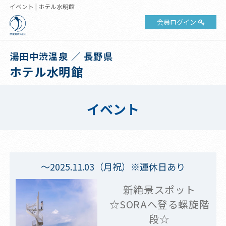
イベント | ホテル水明館
会員ログイン
湯田中渋温泉 ／ 長野県
ホテル水明館
イベント
～2025.11.03（月祝）※運休日あり
新絶景スポット
☆SORAへ登る螺旋階
段☆