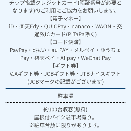
チップ搭載クレジットカード(暗証番号が必要と
なります)のご利用にご協力をお願いします。
【電子マネー】
iD・楽天Edy・QUICPay・nanaco・WAON・交
通系ICカード(PiTaPa除く)
【コード決済】
PayPay・d払い・au PAY・メルペイ・ゆうちょ
Pay・楽天ペイ・Alipay・WeChat Pay
【ギフト券】
VJAギフト券・JCBギフト券・JTBナイスギフト
(JCBマークの記載がございます)
駐車場
約100台収容(無料)
屋根付バイク駐車場有り。
※駐車台数に限りがあります。