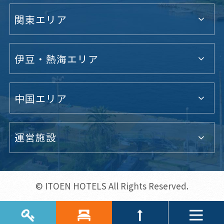
関東エリア
伊豆・熱海エリア
中国エリア
運営施設
© ITOEN HOTELS All Rights Reserved.