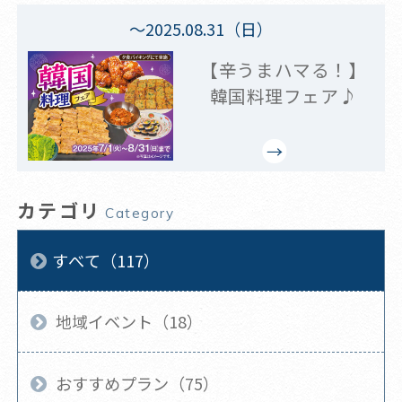
～2025.08.31（日）
【辛うまハマる！】
韓国料理フェア♪
カテゴリ
Category
すべて（117）
地域イベント（18）
おすすめプラン（75）