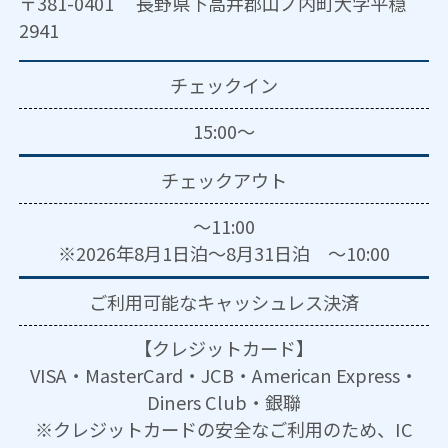
〒381-0401 長野県下高井郡山ノ内町大字平穏
2941
チェックイン
15:00～
チェックアウト
～11:00
※2026年8月1日泊～8月31日泊 ～10:00
ご利用可能な
キャッシュレス決済
【クレジットカード】
VISA・MasterCard・JCB・American Express・
Diners Club・銀聯
※クレジットカードの安全なご利用のため、IC