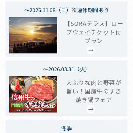
～2026.11.08（日）※運休期間あり
【SORAテラス】ロー
プウェイチケット付
プラン
～2026.03.31（火）
大ぶりな肉と野菜が
旨い！国産牛のすき
焼き鍋フェア
冬季