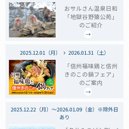
おサルさん温泉日和
「地獄谷野猿公苑」
のご紹介
2025.12.01（月）
2026.01.31（土）
「信州福味鶏と信州
きのこの鍋フェア」
のご案内
2025.12.22（月）～2026.01.09（金）※除外日
あり