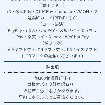
【電子マネー】
iD・楽天Edy・QUICPay・nanaco・WAON・交
通系ICカード(PiTaPa除く)
【コード決済】
PayPay・d払い・au PAY・メルペイ・ゆうちょ
Pay・楽天ペイ・Alipay・WeChat Pay
【ギフト券】
VJAギフト券・JCBギフト券・JTBナイスギフト
(JCBマークの記載がございます)
駐車場
約100台収容(無料)
屋根付バイク駐車場有り。
※駐車台数に限りがあります。
事前にホテルまでご連絡ください。