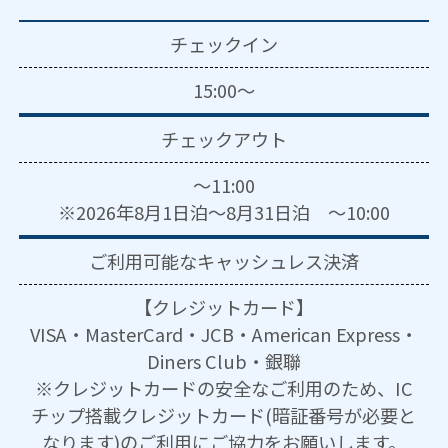
チェックイン
15:00～
チェックアウト
～11:00
※2026年8月1日泊～8月31日泊 ～10:00
ご利用可能な
キャッシュレス決済
【クレジットカード】
VISA・MasterCard・JCB・American Express・
Diners Club・銀聯
※クレジットカードの安全なご利用のため、IC
チップ搭載クレジットカード(暗証番号が必要と
なります)のご利用にご協力をお願いします。