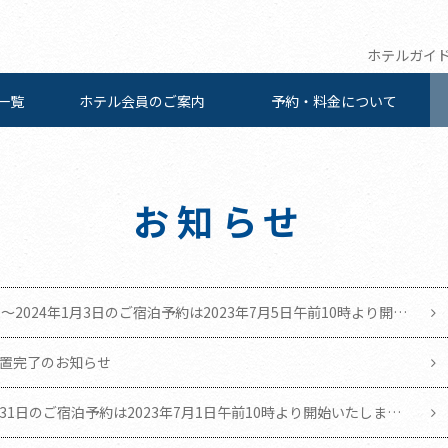
ホテルガイ
一覧
ホテル会員の
ご案内
予約・料金について
お知らせ
9日～2024年1月3日のご宿泊予約は2023年7月5日午前10時より開始
館設置完了のお知らせ
日～31日のご宿泊予約は2023年7月1日午前10時より開始いたしま