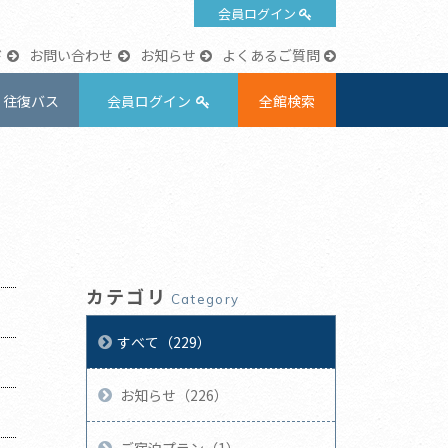
会員ログイン
ド
お問い合わせ
お知らせ
よくあるご質問
往復バス
会員ログイン
全館検索
カテゴリ
Category
すべて（229）
お知らせ（226）