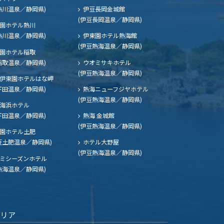
熱川温泉／静岡県)
伊豆長岡金城館
(伊豆長岡温泉／静岡県)
園ホテル熱川
熱川温泉／静岡県)
伊東園ホテル熱海館
(伊豆熱海温泉／静岡県)
園ホテル稲取
稲取温泉／静岡県)
ウオミサキホテル
(伊豆熱海温泉／静岡県)
伊東園ホテルはな岬
下田温泉／静岡県)
熱海ニューフジヤホテル
(伊豆熱海温泉／静岡県)
海浜ホテル
下田温泉／静岡県)
熱海 金城館
(伊豆熱海温泉／静岡県)
園ホテル土肥
豆土肥温泉／静岡県)
ホテル大野屋
(伊豆熱海温泉／静岡県)
ミシーズンホテル
熱海温泉／静岡県)
エリア