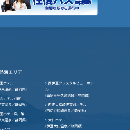
熱海エリア
園ホテル
西伊豆クリスタルビューホテ
伊東温泉／静岡県)
ル
(西伊豆宇久須温泉／静岡県)
園ホテル別館
伊東温泉／静岡県)
西伊豆松崎伊東園ホテル
(西伊豆松崎温泉／静岡県)
園ホテル松川館
伊東温泉／静岡県)
大仁ホテル
(伊豆大仁温泉／静岡県)
ハイツ