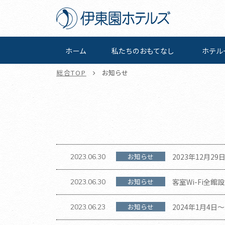
ホーム
私たちの
おもてなし
ホテル
総合TOP
お知らせ
お知らせ
2023年12月2
2023.06.30
いたします。
お知らせ
客室Wi-Fi全
2023.06.30
お知らせ
2024年1月4
2023.06.23
す。