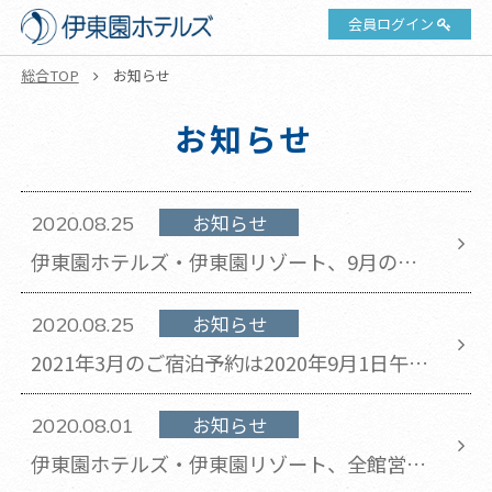
会員ログイン
総合TOP
お知らせ
お知らせ
お知らせ
2020.08.25
伊東園ホテルズ・伊東園リゾート、9月の営
業日程のお知らせ(2020年8月25日更新)
お知らせ
2020.08.25
2021年3月のご宿泊予約は2020年9月1日午前
10時より開始いたします。
お知らせ
2020.08.01
伊東園ホテルズ・伊東園リゾート、全館営業