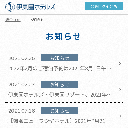
会員ログイン
総合TOP
お知らせ
お知らせ
お知らせ
2021.07.25
2022年2月のご宿泊予約は2021年8月1日午前
10時より開始いたします。
お知らせ
2021.07.23
伊東園ホテルズ・伊東園リゾート、2021年7
月臨時休業のお知らせ(2021年7月23日更新)
お知らせ
2021.07.16
【熱海ニューフジヤホテル】2021年7月21日