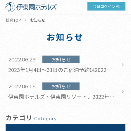
会員ログイン
総合TOP
お知らせ
お知らせ
お知らせ
2022.06.29
2023年1月4日～31日のご宿泊予約は2022年7
月1日午前10時より開始いたします。
お知らせ
2022.06.15
伊東園ホテルズ・伊東園リゾート、2022年6
月臨時休業のお知らせ
カテゴリ
Category