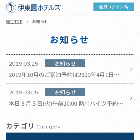
会員ログイン
総合TOP
お知らせ
お知らせ
お知らせ
2019.03.25
2019年10月のご宿泊予約は2019年4月1日午
前10時より開始いたします。
お知らせ
2019.03.05
本日３月５日(火)午前10:00 熱川ハイツ予約受
付開始いたします。
カテゴリ
Category