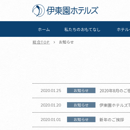
ホーム
私たちの
おもてなし
ホテル
総合TOP
お知らせ
お知らせ
2020年8月の
2020.01.25
お知らせ
伊東園ホテルズ
2020.01.20
篇』スタート！
お知らせ
新年のご挨拶
2020.01.01