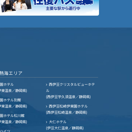
熱海エリア
園ホテル
西伊豆クリスタルビューホテ
伊東温泉／静岡県)
ル
(西伊豆宇久須温泉／静岡県)
園ホテル別館
伊東温泉／静岡県)
西伊豆松崎伊東園ホテル
(西伊豆松崎温泉／静岡県)
園ホテル松川館
伊東温泉／静岡県)
大仁ホテル
(伊豆大仁温泉／静岡県)
ハイツ