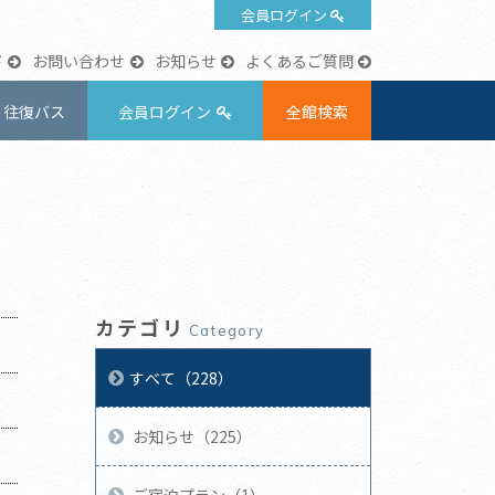
会員ログイン
ド
お問い合わせ
お知らせ
よくあるご質問
往復バス
会員ログイン
全館検索
カテゴリ
Category
すべて（228）
お知らせ（225）