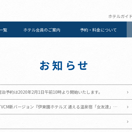
ホテルガイ
一覧
ホテル会員の
ご案内
予約・料金について
お知らせ
ご宿泊予約は2020年2月1日午前10時より開始いたします。
TVCM新バージョン『伊東園ホテルズ 通える温泉宿「女友達」