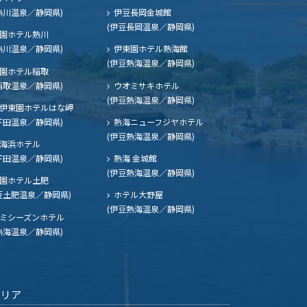
熱川温泉／静岡県)
伊豆長岡金城館
(伊豆長岡温泉／静岡県)
園ホテル熱川
熱川温泉／静岡県)
伊東園ホテル熱海館
(伊豆熱海温泉／静岡県)
園ホテル稲取
稲取温泉／静岡県)
ウオミサキホテル
(伊豆熱海温泉／静岡県)
伊東園ホテルはな岬
下田温泉／静岡県)
熱海ニューフジヤホテル
(伊豆熱海温泉／静岡県)
海浜ホテル
下田温泉／静岡県)
熱海 金城館
(伊豆熱海温泉／静岡県)
園ホテル土肥
豆土肥温泉／静岡県)
ホテル大野屋
(伊豆熱海温泉／静岡県)
ミシーズンホテル
熱海温泉／静岡県)
エリア