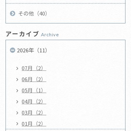
その他（40）
アーカイブ
Archive
2026年（11）
07月（2）
06月（2）
05月（1）
04月（2）
03月（2）
01月（2）