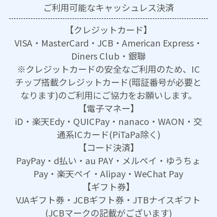
ご利用可能な
キャッシュレス決済
【クレジットカード】
VISA・MasterCard・JCB・American Express・
Diners Club・銀聯
※クレジットカードの安全なご利用のため、IC
チップ搭載クレジットカード(暗証番号が必要と
なります)のご利用にご協力をお願いします。
【電子マネー】
iD・楽天Edy・QUICPay・nanaco・WAON・交
通系ICカード(PiTaPa除く)
【コード決済】
PayPay・d払い・au PAY・メルペイ・ゆうちょ
Pay・楽天ペイ・Alipay・WeChat Pay
【ギフト券】
VJAギフト券・JCBギフト券・JTBナイスギフト
(JCBマークの記載がございます)