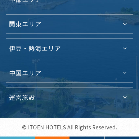
関東エリア
伊豆・熱海エリア
中国エリア
運営施設
© ITOEN HOTELS All Rights Reserved.