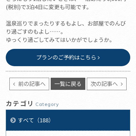
(税別)で3泊4日に変更も可能です。
温泉巡りでまったりするもよし、お部屋でのんび
り過ごすのもよし……。
ゆっくり過ごしてみてはいかがでしょうか。
プランのご予約はこちら
前の記事へ
一覧に戻る
次の記事へ
カテゴリ
Category
すべて（188）