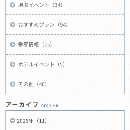
地域イベント（34）
おすすめプラン（94）
季節情報（15）
ホテルイベント（5）
その他（40）
アーカイブ
Archive
2026年（11）