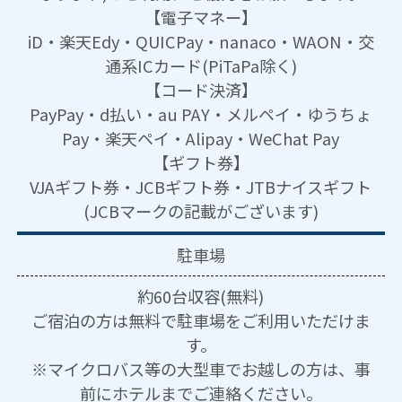
【電子マネー】
iD・楽天Edy・QUICPay・nanaco・WAON・交
通系ICカード(PiTaPa除く)
【コード決済】
PayPay・d払い・au PAY・メルペイ・ゆうちょ
Pay・楽天ペイ・Alipay・WeChat Pay
【ギフト券】
VJAギフト券・JCBギフト券・JTBナイスギフト
(JCBマークの記載がございます)
駐車場
約60台収容(無料)
ご宿泊の方は無料で駐車場をご利用いただけま
す。
※マイクロバス等の大型車でお越しの方は、事
前にホテルまでご連絡ください。