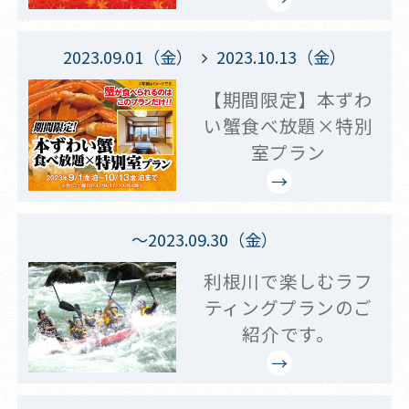
2023.09.01（金）
2023.10.13（金）
【期間限定】本ずわ
い蟹食べ放題×特別
室プラン
～2023.09.30（金）
利根川で楽しむラフ
ティングプランのご
紹介です。