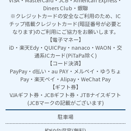
Diners Club・銀聯
※クレジットカードの安全なご利用のため、IC
チップ搭載クレジットカード(暗証番号が必要と
なります)のご利用にご協力をお願いします。
【電子マネー】
iD・楽天Edy・QUICPay・nanaco・WAON・交
通系ICカード(PiTaPa除く)
【コード決済】
PayPay・d払い・au PAY・メルペイ・ゆうちょ
Pay・楽天ペイ・Alipay・WeChat Pay
【ギフト券】
VJAギフト券・JCBギフト券・JTBナイスギフト
(JCBマークの記載がございます)
駐車場
約60台収容(無料)