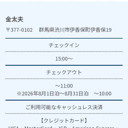
金太夫
〒377-0102 群馬県渋川市伊香保町伊香保19
チェックイン
15:00～
チェックアウト
～11:00
※2026年8月1日泊～8月31日泊 ～10:00
ご利用可能な
キャッシュレス決済
【クレジットカード】
VISA・MasterCard・JCB・American Express・