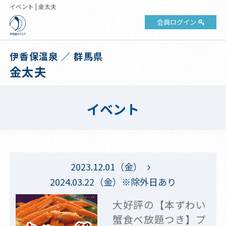
イベント | 金太夫
会員ログイン
伊香保温泉 ／ 群馬県
金太夫
イベント
2023.12.01（金）
2024.03.22（金）※除外日あり
大好評の【本ずわい
蟹食べ放題つき】プ