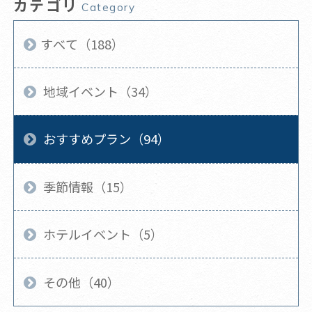
カテゴリ
Category
すべて（188）
地域イベント（34）
おすすめプラン（94）
季節情報（15）
ホテルイベント（5）
その他（40）