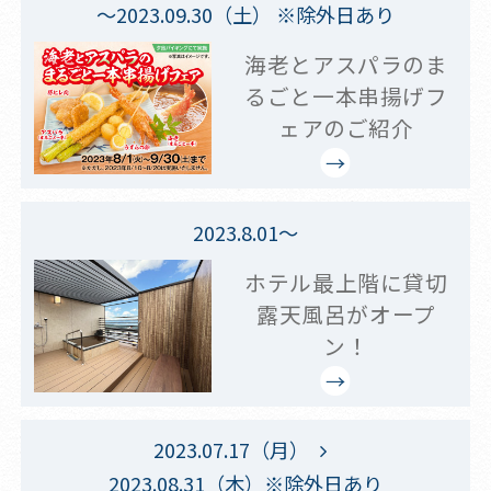
～2023.09.30（土） ※除外日あり
海老とアスパラのま
るごと一本串揚げフ
ェアのご紹介
2023.8.01～
ホテル最上階に貸切
露天風呂がオープ
ン！
2023.07.17（月）
2023.08.31（木）※除外日あり