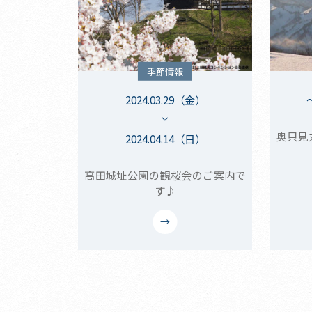
季節情報
2024.03.29（金）
奥只見
2024.04.14（日）
高田城址公園の観桜会のご案内で
す♪