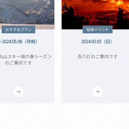
おすすめプラン
地域イベント
～2024.05.06（月祝）
2024.03.03（日）
丸山スキー場の春シーズン
百八灯のご案内です
のご案内です