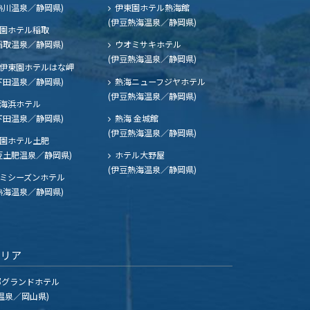
熱川温泉／静岡県)
伊東園ホテル熱海館
(伊豆熱海温泉／静岡県)
園ホテル稲取
稲取温泉／静岡県)
ウオミサキホテル
(伊豆熱海温泉／静岡県)
伊東園ホテルはな岬
下田温泉／静岡県)
熱海ニューフジヤホテル
(伊豆熱海温泉／静岡県)
海浜ホテル
下田温泉／静岡県)
熱海 金城館
(伊豆熱海温泉／静岡県)
園ホテル土肥
豆土肥温泉／静岡県)
ホテル大野屋
(伊豆熱海温泉／静岡県)
ミシーズンホテル
熱海温泉／静岡県)
エリア
グランドホテル
温泉／岡山県)