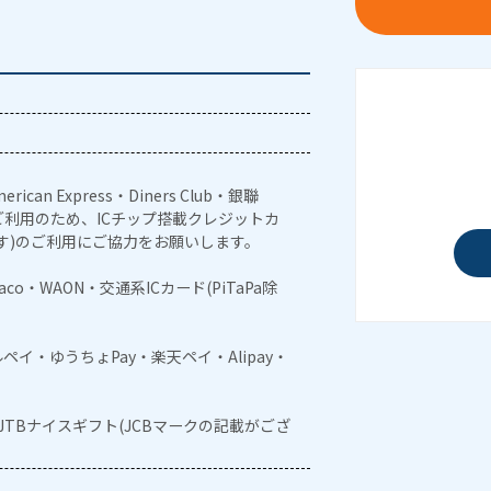
erican Express・Diners Club・銀聯
利用のため、ICチップ搭載クレジットカ
す)のご利用にご協力をお願いします。
naco・WAON・交通系ICカード(PiTaPa除
メルペイ・ゆうちょPay・楽天ペイ・Alipay・
・JTBナイスギフト(JCBマークの記載がござ