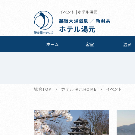
イベント | ホテル湯元
越後大湯温泉 ／ 新潟県
ホテル湯元
ホーム
客室
温泉
総合TOP
ホテル湯元HOME
イベント