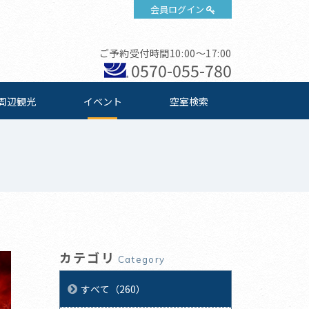
会員ログイン
ご予約受付時間10:00～17:00
0570-055-780
周辺観光
イベント
空室検索
カテゴリ
Category
すべて（260）