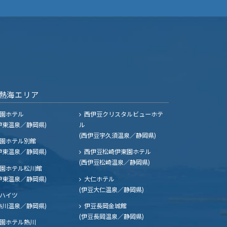
熱海エリア
園ホテル
西伊豆クリスタルビューホテ
伊東温泉／静岡県)
ル
(西伊豆宇久須温泉／静岡県)
園ホテル別館
伊東温泉／静岡県)
西伊豆松崎伊東園ホテル
(西伊豆松崎温泉／静岡県)
園ホテル松川館
伊東温泉／静岡県)
大仁ホテル
(伊豆大仁温泉／静岡県)
ハイツ
熱川温泉／静岡県)
伊豆長岡金城館
(伊豆長岡温泉／静岡県)
園ホテル熱川