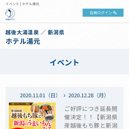
イベント | ホテル湯元
会員ログイン
越後大湯温泉 ／ 新潟県
ホテル湯元
イベント
2020.11.01（日）
2020.12.28（月）
ご好評につき延長開
催決定！！【新潟県
産越後もち豚と新潟