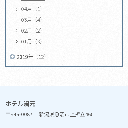
04月（1）
03月（4）
02月（2）
01月（3）
2019年（12）
ホテル湯元
〒946-0087 新潟県魚沼市上折立460