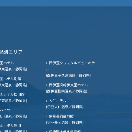
熱海エリア
園ホテル
西伊豆クリスタルビューホテ
伊東温泉／静岡県)
ル
(西伊豆宇久須温泉／静岡県)
園ホテル別館
伊東温泉／静岡県)
西伊豆松崎伊東園ホテル
(西伊豆松崎温泉／静岡県)
園ホテル松川館
伊東温泉／静岡県)
大仁ホテル
(伊豆大仁温泉／静岡県)
ハイツ
熱川温泉／静岡県)
伊豆長岡金城館
(伊豆長岡温泉／静岡県)
園ホテル熱川
熱川温泉／静岡県)
伊東園ホテル熱海館