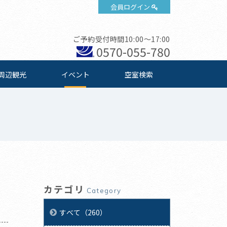
会員ログイン
ご予約受付時間10:00～17:00
0570-055-780
周辺観光
イベント
空室検索
カテゴリ
Category
すべて（260）