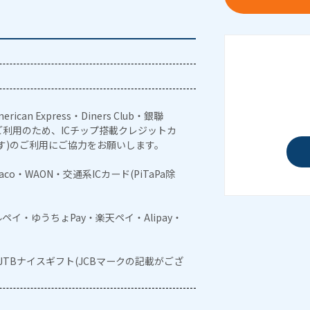
erican Express・Diners Club・銀聯
利用のため、ICチップ搭載クレジットカ
す)のご利用にご協力をお願いします。
naco・WAON・交通系ICカード(PiTaPa除
メルペイ・ゆうちょPay・楽天ペイ・Alipay・
・JTBナイスギフト(JCBマークの記載がござ