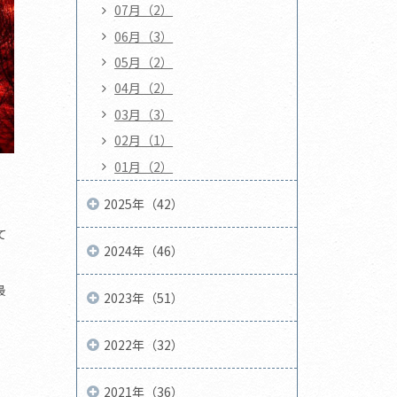
07月（2）
06月（3）
05月（2）
04月（2）
03月（3）
02月（1）
01月（2）
2025年（42）
て
2024年（46）
最
2023年（51）
2022年（32）
2021年（36）