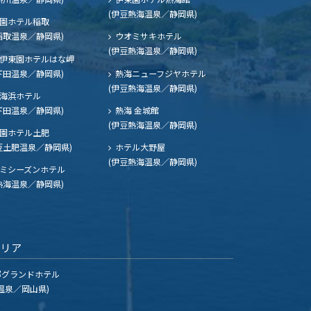
(伊豆熱海温泉／静岡県)
園ホテル稲取
稲取温泉／静岡県)
ウオミサキホテル
(伊豆熱海温泉／静岡県)
伊東園ホテルはな岬
下田温泉／静岡県)
熱海ニューフジヤホテル
(伊豆熱海温泉／静岡県)
海浜ホテル
下田温泉／静岡県)
熱海 金城館
(伊豆熱海温泉／静岡県)
園ホテル土肥
豆土肥温泉／静岡県)
ホテル大野屋
(伊豆熱海温泉／静岡県)
ミシーズンホテル
熱海温泉／静岡県)
エリア
グランドホテル
温泉／岡山県)