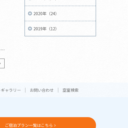
2020年（24）
2019年（12）
トギャラリー
お問い合わせ
空室検索
ご宿泊プラン一覧はこちら