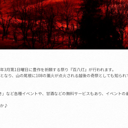
年3月第1日曜日に豊作を祈願する祭り『百八灯』が行われます。
となり、山の尾根に108の藁火が点火される越後の奇祭としても知られ
き」など各種イベントや、甘酒などの無料サービスもあり、イベントの
か♪