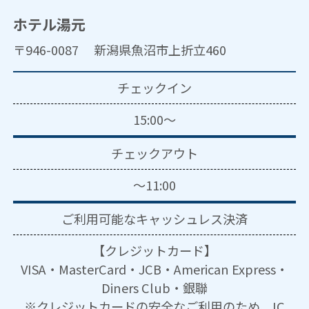
ホテル湯元
〒946-0087 新潟県魚沼市上折立460
チェックイン
15:00～
チェックアウト
～11:00
ご利用可能な
キャッシュレス決済
【クレジットカード】
VISA・MasterCard・JCB・American Express・
Diners Club・銀聯
※クレジットカードの安全なご利用のため、IC