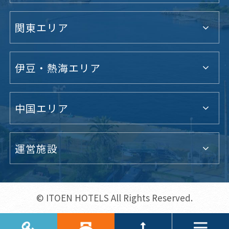
関東エリア
伊豆・熱海エリア
中国エリア
運営施設
© ITOEN HOTELS All Rights Reserved.