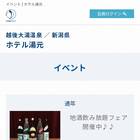
イベント | ホテル湯元
会員ログイン
越後大湯温泉 ／ 新潟県
ホテル湯元
イベント
通年
地酒飲み放題フェア
開催中♪♪