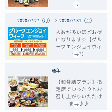
2020.07.27（月）
2020.07.31（金）
人数が多いほどお得
になります☆【グル
ープエンジョイウィ
ーク】
通年
【和食膳プラン】指
定席でゆったりとお
召し上がりいただけ
ます♪♪