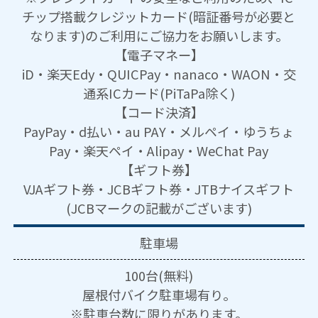
チップ搭載クレジットカード(暗証番号が必要と
なります)のご利用にご協力をお願いします。
【電子マネー】
iD・楽天Edy・QUICPay・nanaco・WAON・交
通系ICカード(PiTaPa除く)
【コード決済】
PayPay・d払い・au PAY・メルペイ・ゆうちょ
Pay・楽天ペイ・Alipay・WeChat Pay
【ギフト券】
VJAギフト券・JCBギフト券・JTBナイスギフト
(JCBマークの記載がございます)
駐車場
100台(無料)
屋根付バイク駐車場有り。
※駐車台数に限りがあります。