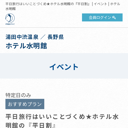
平日旅行はいいことづくめ★ホテル水明館の『平日割』 | イベント | ホテル
水明館
会員ログイン
湯田中渋温泉 ／ 長野県
ホテル水明館
イベント
特定日のみ
おすすめプラン
平日旅行はいいことづくめ★ホテル水
明館の『平日割』