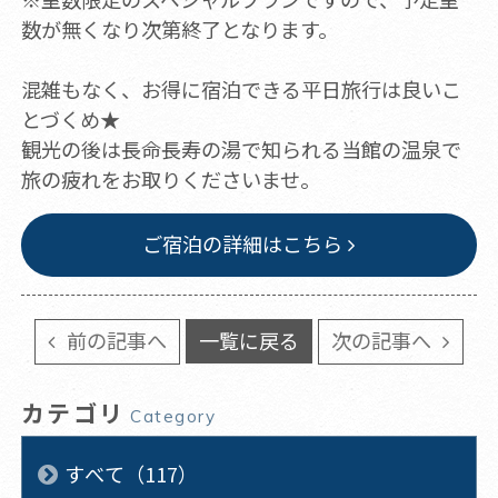
数が無くなり次第終了となります。
混雑もなく、お得に宿泊できる平日旅行は良いこ
とづくめ★
観光の後は長命長寿の湯で知られる当館の温泉で
旅の疲れをお取りくださいませ。
ご宿泊の詳細はこちら
前の記事へ
一覧に戻る
次の記事へ
カテゴリ
Category
すべて（117）