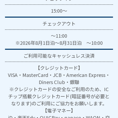
15:00～
チェックアウト
～11:00
※2026年8月1日泊～8月31日泊 ～10:00
ご利用可能な
キャッシュレス決済
【クレジットカード】
VISA・MasterCard・JCB・American Express・
Diners Club・銀聯
※クレジットカードの安全なご利用のため、IC
チップ搭載クレジットカード(暗証番号が必要と
なります)のご利用にご協力をお願いします。
【電子マネー】
iD・楽天Edy・QUICPay・nanaco・WAON・交