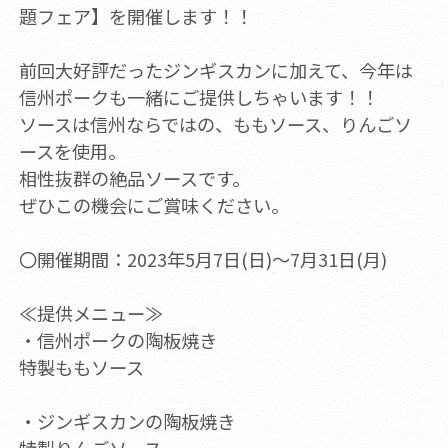
題フェア】を開催します！！
前回大好評だったジンギスカンに加えて、今年は
信州ポークも一緒にご提供しちゃいます！！
ソースは信州ならではの、ももソース、りんごソ
ースを使用。
相性抜群の絶品ソースです。
ぜひこの機会にご賞味ください。
〇開催期間：2023年5月7日(日)～7月31日(月)
≪提供メニュー≫
・信州ポークの陶板焼き
特製ももソース
・ジンギスカンの陶板焼き