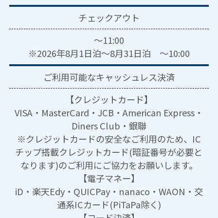
チェックアウト
～11:00
※2026年8月1日泊～8月31日泊 ～10:00
ご利用可能な
キャッシュレス決済
【クレジットカード】
VISA・MasterCard・JCB・American Express・
Diners Club・銀聯
※クレジットカードの安全なご利用のため、IC
チップ搭載クレジットカード(暗証番号が必要と
なります)のご利用にご協力をお願いします。
【電子マネー】
iD・楽天Edy・QUICPay・nanaco・WAON・交
通系ICカード(PiTaPa除く)
【コード決済】