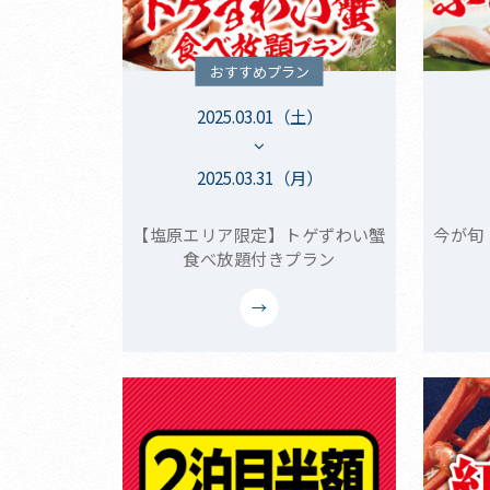
おすすめプラン
2025.03.01（土）
2025.03.31（月）
【塩原エリア限定】トゲずわい蟹
今が旬
食べ放題付きプラン