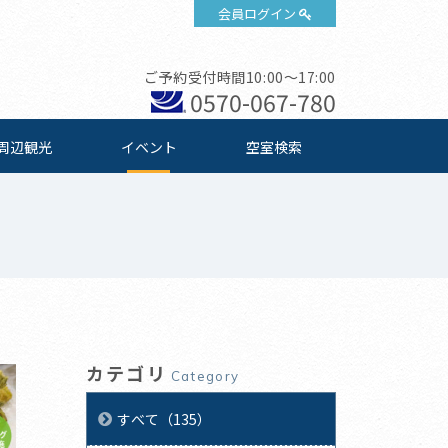
会員ログイン
ご予約受付時間10:00～17:00
0570-067-780
周辺観光
イベント
空室検索
カテゴリ
Category
すべて（135）