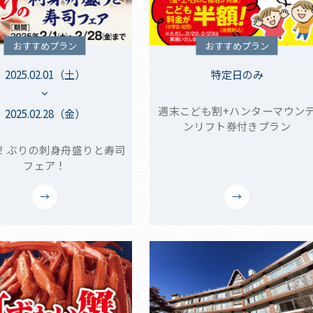
おすすめプラン
おすすめプラン
2025.02.01（土）
特定日のみ
週末こども割+ハンターマウン
2025.02.28（金）
ンリフト券付きプラン
！ぶりの刺身舟盛りと寿司
フェア！