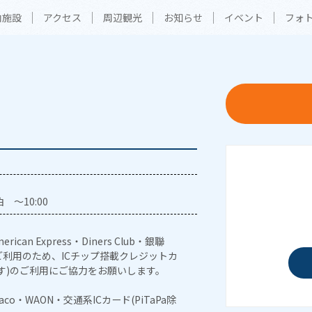
内施設
アクセス
周辺観光
お知らせ
イベント
フォ
 ～10:00
erican Express・Diners Club・銀聯
利用のため、ICチップ搭載クレジットカ
す)のご利用にご協力をお願いします。
naco・WAON・交通系ICカード(PiTaPa除