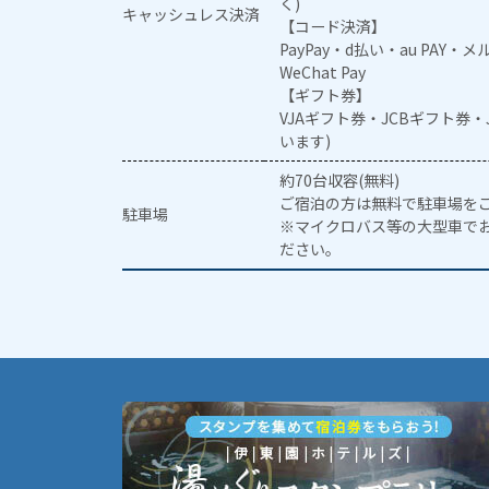
く)
キャッシュレス決済
【コード決済】
PayPay・d払い・au PAY・
WeChat Pay
【ギフト券】
VJAギフト券・JCBギフト券
います)
約70台収容(無料)
ご宿泊の方は無料で駐車場を
駐車場
※マイクロバス等の大型車で
ださい。