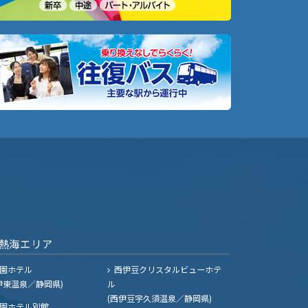
熱海エリア
園ホテル
西伊豆クリスタルビューホテ
伊東温泉／静岡県)
ル
(西伊豆宇久須温泉／静岡県)
園ホテル別館