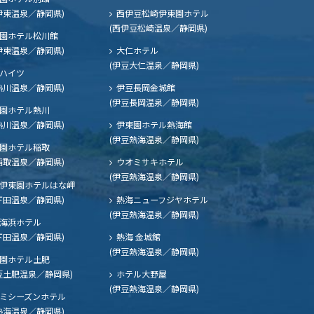
伊東温泉／静岡県)
西伊豆松崎伊東園ホテル
(西伊豆松崎温泉／静岡県)
園ホテル松川館
伊東温泉／静岡県)
大仁ホテル
(伊豆大仁温泉／静岡県)
ハイツ
熱川温泉／静岡県)
伊豆長岡金城館
(伊豆長岡温泉／静岡県)
園ホテル熱川
熱川温泉／静岡県)
伊東園ホテル熱海館
(伊豆熱海温泉／静岡県)
園ホテル稲取
稲取温泉／静岡県)
ウオミサキホテル
(伊豆熱海温泉／静岡県)
伊東園ホテルはな岬
下田温泉／静岡県)
熱海ニューフジヤホテル
(伊豆熱海温泉／静岡県)
海浜ホテル
下田温泉／静岡県)
熱海 金城館
(伊豆熱海温泉／静岡県)
園ホテル土肥
豆土肥温泉／静岡県)
ホテル大野屋
(伊豆熱海温泉／静岡県)
ミシーズンホテル
熱海温泉／静岡県)