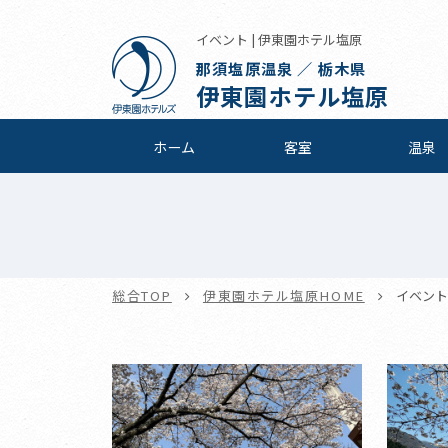
イベント | 伊東園ホテル塩原
那須塩原温泉 ／ 栃木県
伊東園ホテル塩原
ホーム
客室
温泉
総合TOP
伊東園ホテル塩原HOME
イベント