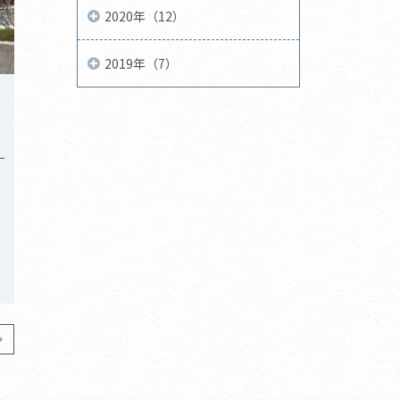
2020年（12）
2019年（7）
り
ー