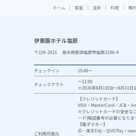
ホーム
客室
温泉
料理
館
伊東園ホテル塩原
〒329-2921 栃木県那須塩原市塩原2196-4
チェックイン
15:00～
～11:00
チェックアウト
※2026年8月1日泊～8月31日泊
【クレジットカード】
VISA・MasterCard・JCB・Am
※クレジットカードの安全なご
ード(暗証番号が必要となりま
【電子マネー】
iD・楽天Edy・QUICPay・na
ご利用可能な