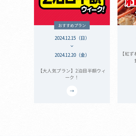
おすすめプラン
2024.12.15（日）
【紅ず
2024.12.20（金）
【大人気プラン】2泊目半額ウィ
ーク！