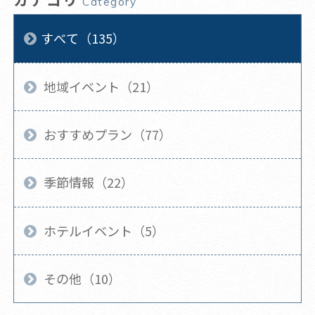
Category
すべて（135）
地域イベント（21）
おすすめプラン（77）
季節情報（22）
ホテルイベント（5）
その他（10）