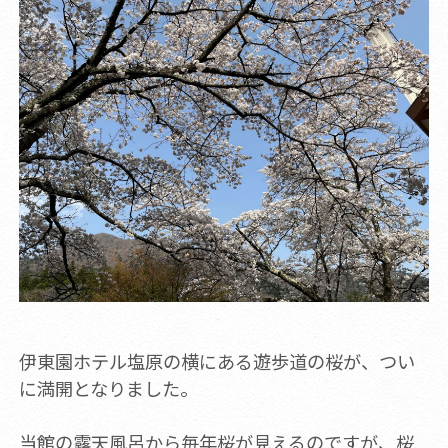
伊東園ホテル塩原の横にある遊歩道の桜が、つい
に満開となりました。
当館の露天風呂から毎年桜が見えるのですが、桜