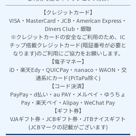
【クレジットカード】
VISA・MasterCard・JCB・American Express・
Diners Club・銀聯
※クレジットカードの安全なご利用のため、IC
チップ搭載クレジットカード(暗証番号が必要と
なります)のご利用にご協力をお願いします。
【電子マネー】
iD・楽天Edy・QUICPay・nanaco・WAON・交
通系ICカード(PiTaPa除く)
【コード決済】
PayPay・d払い・au PAY・メルペイ・ゆうちょ
Pay・楽天ペイ・Alipay・WeChat Pay
【ギフト券】
VJAギフト券・JCBギフト券・JTBナイスギフト
(JCBマークの記載がございます)