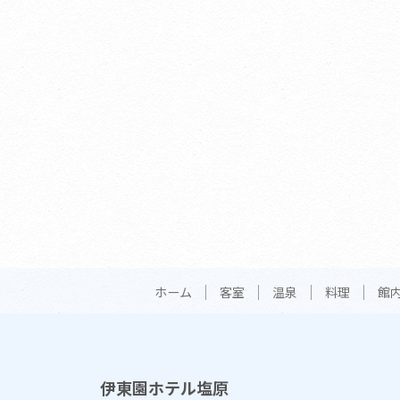
ホーム
客室
温泉
料理
館
伊東園ホテル塩原