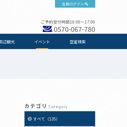
会員ログイン
ご予約受付時間10:00～17:00
0570-067-780
周辺観光
イベント
空室検索
カテゴリ
Category
すべて（135）