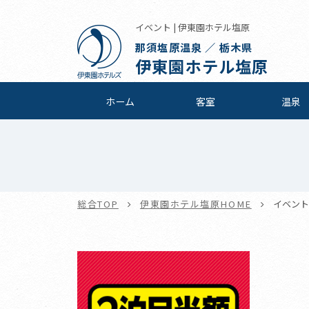
イベント | 伊東園ホテル塩原
那須塩原温泉 ／ 栃木県
伊東園ホテル塩原
ホーム
客室
温泉
総合TOP
伊東園ホテル塩原HOME
イベント