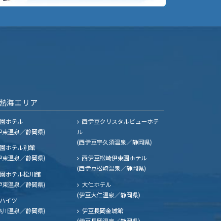
熱海エリア
園ホテル
西伊豆クリスタルビューホテ
伊東温泉／静岡県)
ル
(西伊豆宇久須温泉／静岡県)
園ホテル別館
伊東温泉／静岡県)
西伊豆松崎伊東園ホテル
(西伊豆松崎温泉／静岡県)
園ホテル松川館
伊東温泉／静岡県)
大仁ホテル
(伊豆大仁温泉／静岡県)
ハイツ
熱川温泉／静岡県)
伊豆長岡金城館
(伊豆長岡温泉／静岡県)