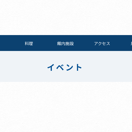
料理
館内施設
アクセス
イベント