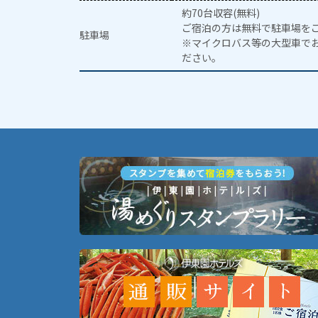
約70台収容(無料)
ご宿泊の方は無料で駐車場を
駐車場
※マイクロバス等の大型車で
ださい。