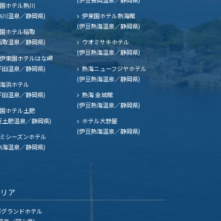
園ホテル熱川
熱川温泉／静岡県)
伊東園ホテル熱海館
(伊豆熱海温泉／静岡県)
園ホテル稲取
稲取温泉／静岡県)
ウオミサキホテル
(伊豆熱海温泉／静岡県)
伊東園ホテルはな岬
下田温泉／静岡県)
熱海ニューフジヤホテル
(伊豆熱海温泉／静岡県)
海浜ホテル
下田温泉／静岡県)
熱海 金城館
(伊豆熱海温泉／静岡県)
園ホテル土肥
豆土肥温泉／静岡県)
ホテル大野屋
(伊豆熱海温泉／静岡県)
ミシーズンホテル
熱海温泉／静岡県)
エリア
グランドホテル