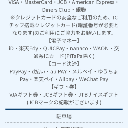
VISA・MasterCard・JCB・American Express・
Diners Club・銀聯
※クレジットカードの安全なご利用のため、IC
チップ搭載クレジットカード(暗証番号が必要と
なります)のご利用にご協力をお願いします。
【電子マネー】
iD・楽天Edy・QUICPay・nanaco・WAON・交
通系ICカード(PiTaPa除く)
【コード決済】
PayPay・d払い・au PAY・メルペイ・ゆうちょ
Pay・楽天ペイ・Alipay・WeChat Pay
【ギフト券】
VJAギフト券・JCBギフト券・JTBナイスギフト
(JCBマークの記載がございます)
駐車場