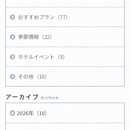
おすすめプラン（77）
季節情報（22）
ホテルイベント（5）
その他（10）
アーカイブ
Archive
2026年（10）