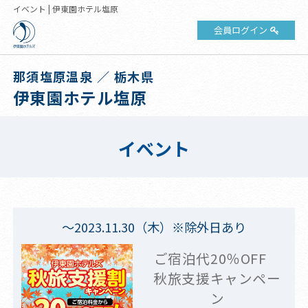
イベント | 伊東園ホテル塩原
会員ログイン
那須塩原温泉 ／ 栃木県
伊東園ホテル塩原
イベント
～2023.11.30（木）※除外日あり
ご宿泊代20％OFF
秋旅支援キャンペー
ン