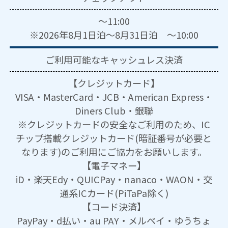
～11:00
※2026年8月1日泊～8月31日泊 ～10:00
ご利用可能な
キャッシュレス決済
【クレジットカード】
VISA・MasterCard・JCB・American Express・
Diners Club・銀聯
※クレジットカードの安全なご利用のため、IC
チップ搭載クレジットカード(暗証番号が必要と
なります)のご利用にご協力をお願いします。
【電子マネー】
iD・楽天Edy・QUICPay・nanaco・WAON・交
通系ICカード(PiTaPa除く)
【コード決済】
PayPay・d払い・au PAY・メルペイ・ゆうちょ