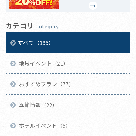
カテゴリ
Category
すべて（135）
地域イベント（21）
おすすめプラン（77）
季節情報（22）
ホテルイベント（5）