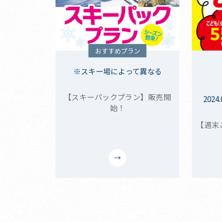
おすすめプラン
※スキー場によって異なる
【スキーパックプラン】販売開
202
始！
【週末