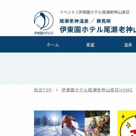
イベント | 伊東園ホテル尾瀬老神山楽荘
尾瀬老神温泉 ／ 群馬県
伊東園ホテル尾瀬老神
ホーム
客室
温泉
総合TOP
伊東園ホテル尾瀬老神山楽荘HOME