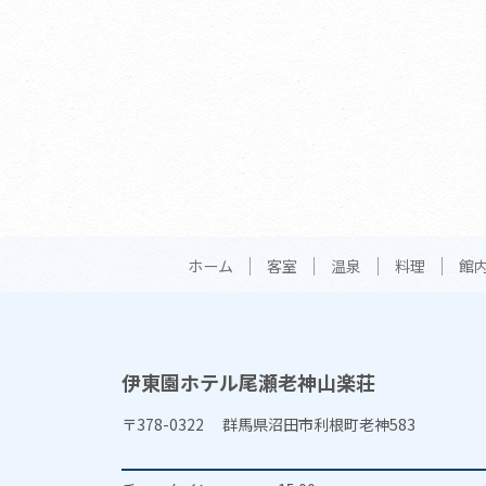
ホーム
客室
温泉
料理
館
伊東園ホテル尾瀬老神山楽荘
〒378-0322 群馬県沼田市利根町老神583