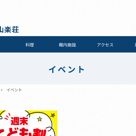
山楽荘
料理
館内施設
アクセス
イベント
イベント