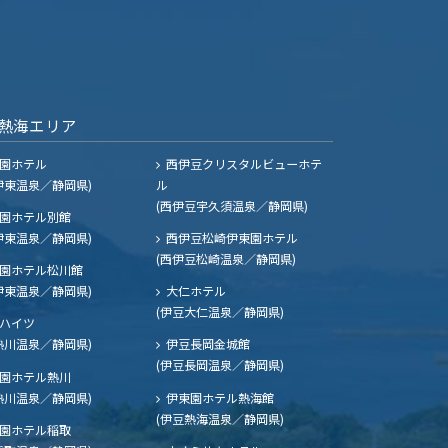
熱海エリア
園ホテル
西伊豆クリスタルビューホテ
伊東温泉／静岡県)
ル
(西伊豆宇久須温泉／静岡県)
園ホテル別館
伊東温泉／静岡県)
西伊豆松崎伊東園ホテル
(西伊豆松崎温泉／静岡県)
園ホテル松川館
伊東温泉／静岡県)
大仁ホテル
(伊豆大仁温泉／静岡県)
ハイツ
熱川温泉／静岡県)
伊豆長岡金城館
(伊豆長岡温泉／静岡県)
園ホテル熱川
熱川温泉／静岡県)
伊東園ホテル熱海館
(伊豆熱海温泉／静岡県)
園ホテル稲取