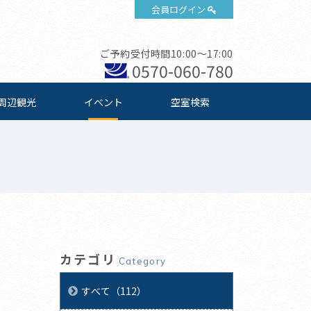
会員ログイン
ご予約受付時間10:00～17:00
0570-060-780
周辺観光
イベント
空室検索
カテゴリ
Category
すべて（112）