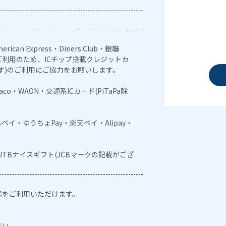
erican Express・Diners Club・銀聯
利用のため、ICチップ搭載クレジットカ
す)のご利用にご協力をお願いします。
naco・WAON・交通系ICカード(PiTaPa除
メルペイ・ゆうちょPay・楽天ペイ・Alipay・
・JTBナイスギフト(JCBマークの記載がござ
場をご利用いただけます。
。
さい。