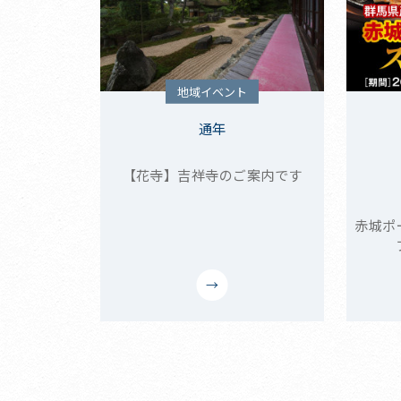
地域イベント
通年
【花寺】吉祥寺のご案内です
赤城ポ