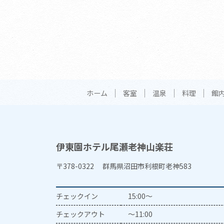
ホーム
客室
温泉
料理
館
伊東園ホテル尾瀬老神山楽荘
〒378-0322 群馬県沼田市利根町老神583
チェックイン
15:00～
チェックアウト
～11:00