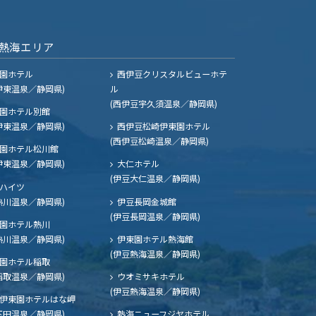
熱海エリア
園ホテル
西伊豆クリスタルビューホテ
伊東温泉／静岡県)
ル
(西伊豆宇久須温泉／静岡県)
園ホテル別館
伊東温泉／静岡県)
西伊豆松崎伊東園ホテル
(西伊豆松崎温泉／静岡県)
園ホテル松川館
伊東温泉／静岡県)
大仁ホテル
(伊豆大仁温泉／静岡県)
ハイツ
熱川温泉／静岡県)
伊豆長岡金城館
(伊豆長岡温泉／静岡県)
園ホテル熱川
熱川温泉／静岡県)
伊東園ホテル熱海館
(伊豆熱海温泉／静岡県)
園ホテル稲取
稲取温泉／静岡県)
ウオミサキホテル
(伊豆熱海温泉／静岡県)
伊東園ホテルはな岬
下田温泉／静岡県)
熱海ニューフジヤホテル