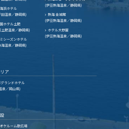
(伊豆熱海温泉／静岡県)
海浜ホテル
下田温泉／静岡県)
熱海 金城館
(伊豆熱海温泉／静岡県)
園ホテル土肥
豆土肥温泉／静岡県)
ホテル大野屋
(伊豆熱海温泉／静岡県)
ミシーズンホテル
熱海温泉／静岡県)
エリア
グランドホテル
温泉／岡山県)
施設
オケルーム歌広場