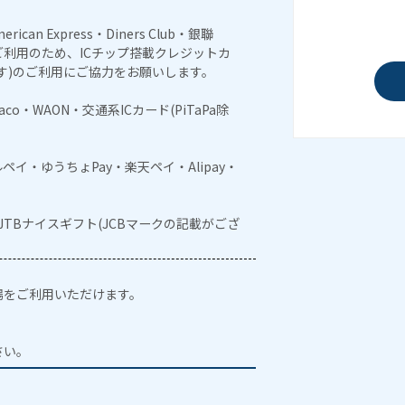
erican Express・Diners Club・銀聯
利用のため、ICチップ搭載クレジットカ
す)のご利用にご協力をお願いします。
naco・WAON・交通系ICカード(PiTaPa除
メルペイ・ゆうちょPay・楽天ペイ・Alipay・
・JTBナイスギフト(JCBマークの記載がござ
場をご利用いただけます。
。
さい。