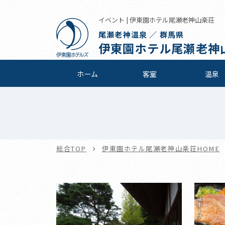
イベント | 伊東園ホテル尾瀬老神山楽荘
尾瀬老神温泉 ／ 群馬県
伊東園ホテル尾瀬老神
ホーム
客室
温泉
総合TOP
伊東園ホテル尾瀬老神山楽荘HOME