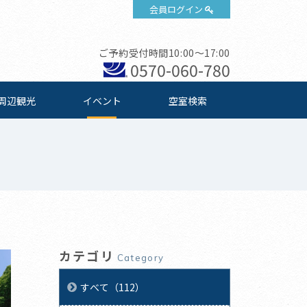
会員ログイン
ご予約受付時間10:00～17:00
0570-060-780
周辺観光
イベント
空室検索
カテゴリ
Category
すべて（112）