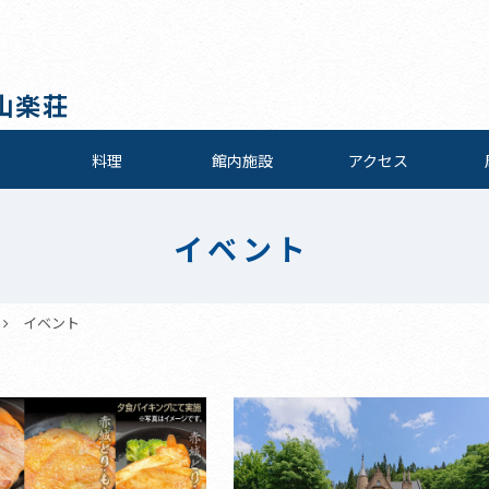
山楽荘
料理
館内施設
アクセス
イベント
イベント