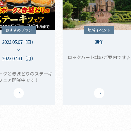
おすすめプラン
地域イベント
2023.05.07（日）
通年
ロックハート城のご案内です♪
2023.07.31（月）
ークと赤城どりのステーキ
フェア開催中です！