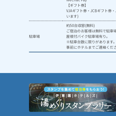
【ギフト券】
VJAギフト券・JCBギフト券
います)
約50台収容(無料)
ご宿泊のお客様は無料で駐車
駐車場
屋根付バイク駐車場有り。
※駐車台数に限りがあります
事前にホテルまでご連絡くだ