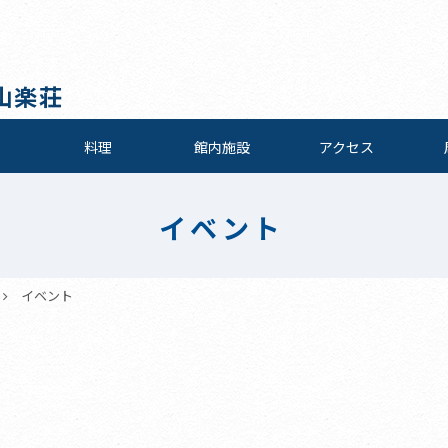
山楽荘
料理
館内施設
アクセス
イベント
イベント