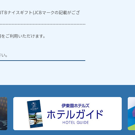
・JTBナイスギフト(JCBマークの記載がござ
場をご利用いただけます。
。
さい。