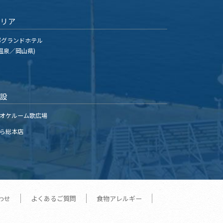
エリア
グランドホテル
温泉／岡山県)
施設
オケルーム歌広場
ら総本店
わせ
よくあるご質問
食物アレルギー