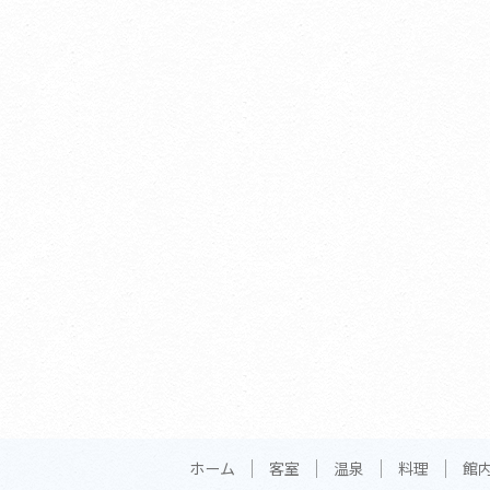
ホーム
客室
温泉
料理
館