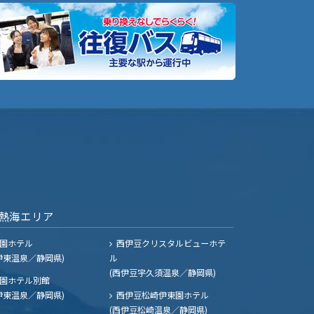
熱海エリア
園ホテル
西伊豆クリスタルビューホテ
伊東温泉／静岡県)
ル
(西伊豆宇久須温泉／静岡県)
園ホテル別館
伊東温泉／静岡県)
西伊豆松崎伊東園ホテル
(西伊豆松崎温泉／静岡県)