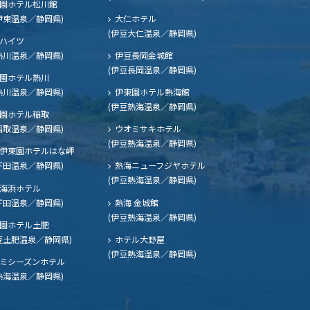
園ホテル松川館
伊東温泉／静岡県)
大仁ホテル
(伊豆大仁温泉／静岡県)
ハイツ
熱川温泉／静岡県)
伊豆長岡金城館
(伊豆長岡温泉／静岡県)
園ホテル熱川
熱川温泉／静岡県)
伊東園ホテル熱海館
(伊豆熱海温泉／静岡県)
園ホテル稲取
稲取温泉／静岡県)
ウオミサキホテル
(伊豆熱海温泉／静岡県)
伊東園ホテルはな岬
下田温泉／静岡県)
熱海ニューフジヤホテル
(伊豆熱海温泉／静岡県)
海浜ホテル
下田温泉／静岡県)
熱海 金城館
(伊豆熱海温泉／静岡県)
園ホテル土肥
豆土肥温泉／静岡県)
ホテル大野屋
(伊豆熱海温泉／静岡県)
ミシーズンホテル
熱海温泉／静岡県)