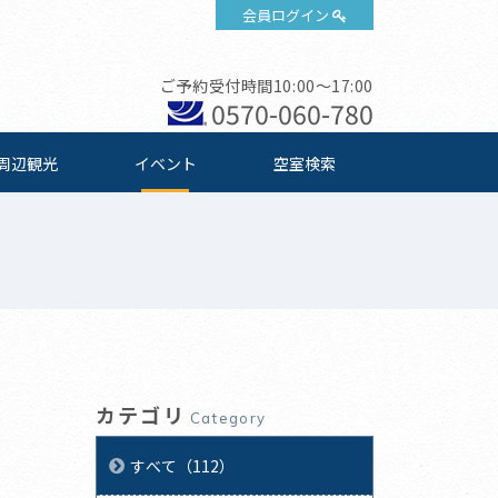
会員ログイン
ご予約受付時間10:00～17:00
0570-060-780
周辺観光
イベント
空室検索
カテゴリ
Category
すべて（112）