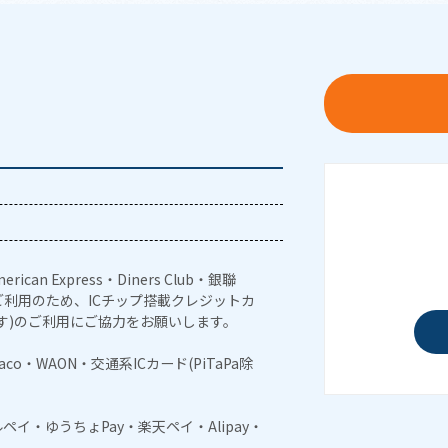
erican Express・Diners Club・銀聯
利用のため、ICチップ搭載クレジットカ
す)のご利用にご協力をお願いします。
naco・WAON・交通系ICカード(PiTaPa除
メルペイ・ゆうちょPay・楽天ペイ・Alipay・