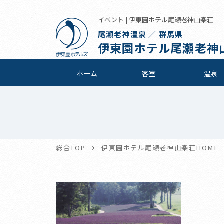
イベント | 伊東園ホテル尾瀬老神山楽荘
尾瀬老神温泉 ／ 群馬県
伊東園ホテル尾瀬老神
ホーム
客室
温泉
総合TOP
伊東園ホテル尾瀬老神山楽荘HOME