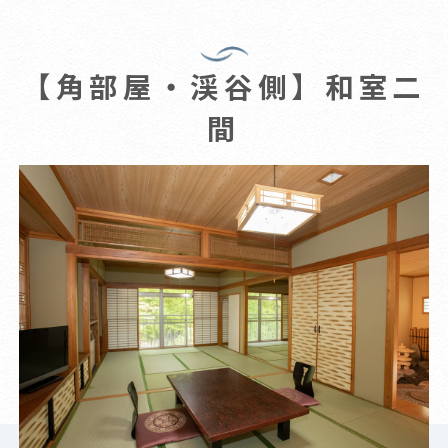
【角部屋・渓谷側】和室二
間