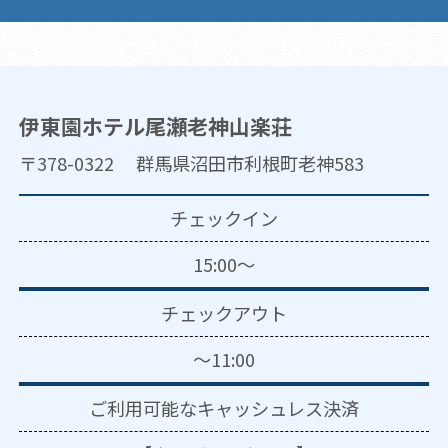
伊東園ホテル尾瀬老神山楽荘
〒378-0322 群馬県沼田市利根町老神583
チェックイン
15:00～
チェックアウト
～11:00
ご利用可能な
キャッシュレス決済