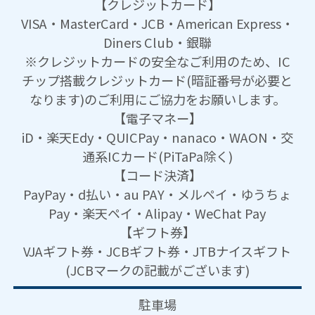
【クレジットカード】
VISA・MasterCard・JCB・American Express・
Diners Club・銀聯
※クレジットカードの安全なご利用のため、IC
チップ搭載クレジットカード(暗証番号が必要と
なります)のご利用にご協力をお願いします。
【電子マネー】
iD・楽天Edy・QUICPay・nanaco・WAON・交
通系ICカード(PiTaPa除く)
【コード決済】
PayPay・d払い・au PAY・メルペイ・ゆうちょ
Pay・楽天ペイ・Alipay・WeChat Pay
【ギフト券】
VJAギフト券・JCBギフト券・JTBナイスギフト
(JCBマークの記載がございます)
駐車場