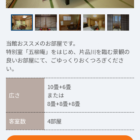
当館おススメのお部屋です。
特別室「五柳庵」をはじめ、片品川を臨む景観の
良いお部屋にて、ごゆっくりおくつろぎくださ
い。
10畳+6畳
広さ
または
8畳+8畳+8畳
客室数
4部屋