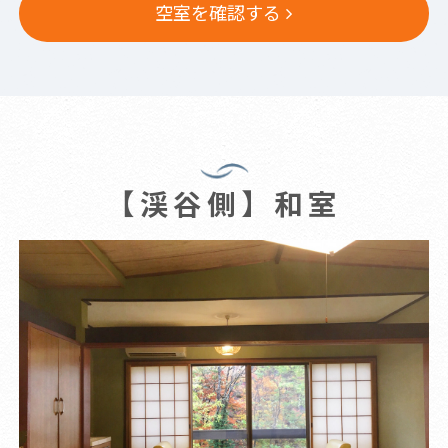
空室を確認する
【渓谷側】和室