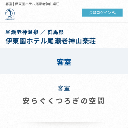
客室 | 伊東園ホテル尾瀬老神山楽荘
会員ログイン
尾瀬老神温泉 ／ 群馬県
伊東園ホテル尾瀬老神山楽荘
客室
客室
安らぐくつろぎの空間