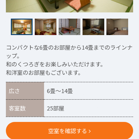
コンパクトな6畳のお部屋から14畳までのラインナ
ップ。
和のくつろぎをお楽しみいただけます。
和洋室のお部屋もございます。
広さ
6畳～14畳
客室数
25部屋
空室を確認する