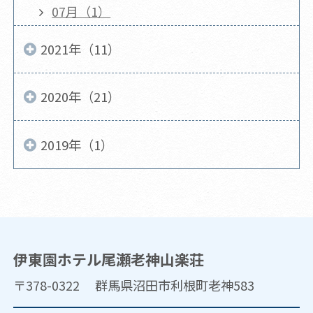
07月（1）
2021年（11）
2020年（21）
2019年（1）
伊東園ホテル尾瀬老神山楽荘
〒378-0322 群馬県沼田市利根町老神583