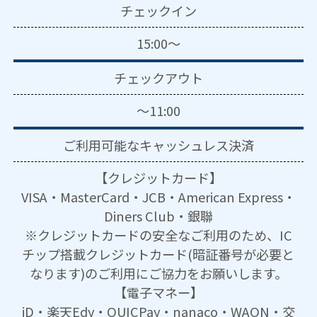
チェックイン
15:00～
チェックアウト
～11:00
ご利用可能な
キャッシュレス決済
【クレジットカード】
VISA・MasterCard・JCB・American Express・
Diners Club・銀聯
※クレジットカードの安全なご利用のため、IC
チップ搭載クレジットカード(暗証番号が必要と
なります)のご利用にご協力をお願いします。
【電子マネー】
iD・楽天Edy・QUICPay・nanaco・WAON・交