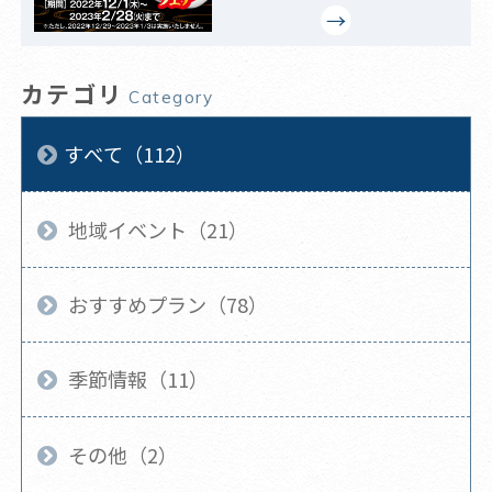
カテゴリ
Category
すべて（112）
地域イベント（21）
おすすめプラン（78）
季節情報（11）
その他（2）