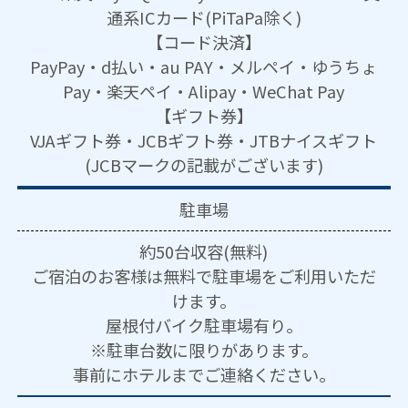
通系ICカード(PiTaPa除く)
【コード決済】
PayPay・d払い・au PAY・メルペイ・ゆうちょ
Pay・楽天ペイ・Alipay・WeChat Pay
【ギフト券】
VJAギフト券・JCBギフト券・JTBナイスギフト
(JCBマークの記載がございます)
駐車場
約50台収容(無料)
ご宿泊のお客様は無料で駐車場をご利用いただ
けます。
屋根付バイク駐車場有り。
※駐車台数に限りがあります。
事前にホテルまでご連絡ください。