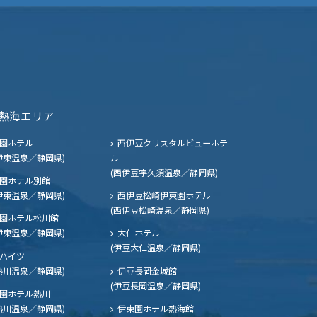
熱海エリア
園ホテル
西伊豆クリスタルビューホテ
伊東温泉／静岡県)
ル
(西伊豆宇久須温泉／静岡県)
園ホテル別館
伊東温泉／静岡県)
西伊豆松崎伊東園ホテル
(西伊豆松崎温泉／静岡県)
園ホテル松川館
伊東温泉／静岡県)
大仁ホテル
(伊豆大仁温泉／静岡県)
ハイツ
熱川温泉／静岡県)
伊豆長岡金城館
(伊豆長岡温泉／静岡県)
園ホテル熱川
熱川温泉／静岡県)
伊東園ホテル熱海館