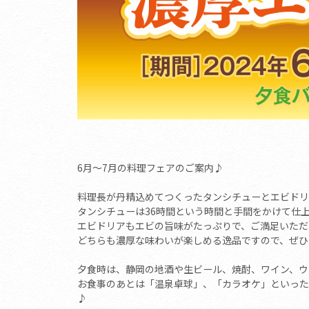
6月～7月の料理フェアのご案内♪
料理長が丹精込めてつくったタンシチューとエビドリ
タンシチューは36時間という時間と手間をかけて仕
エビドリアもエビの旨味がたっぷりで、ご満足いただ
どちらも濃厚な味わいが楽しめる逸品ですので、ぜひ
夕食時は、静岡の地酒や生ビール、焼酎、ワイン、ウ
お食事のあとは「温泉卓球」、「カラオケ」といった
♪