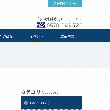
会員ログイン
ご予約受付時間10:00～17:00
0570-043-780
周辺観光
イベント
空室検索
カテゴリ
Category
すべて（120）