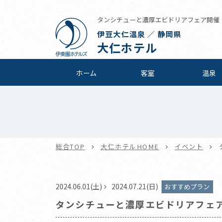
タンシチューと濃厚エビドリアフェア開催！ |
伊豆大仁温泉 ／ 静岡県
大仁ホテル
ホーム
客室
温泉
総合TOP
大仁ホテルHOME
イベント
2024.06.01(土)
2024.07.21(日)
おすすめプラン
タンシチューと濃厚エビドリアフェ