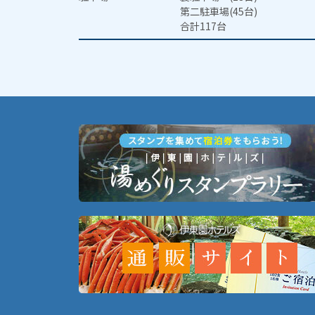
第二駐車場(45台)
合計117台