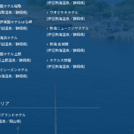
(伊豆熱海温泉／静岡県)
園ホテル稲取
稲取温泉／静岡県)
ウオミサキホテル
(伊豆熱海温泉／静岡県)
伊東園ホテルはな岬
下田温泉／静岡県)
熱海ニューフジヤホテル
(伊豆熱海温泉／静岡県)
海浜ホテル
下田温泉／静岡県)
熱海 金城館
(伊豆熱海温泉／静岡県)
園ホテル土肥
豆土肥温泉／静岡県)
ホテル大野屋
(伊豆熱海温泉／静岡県)
ミシーズンホテル
熱海温泉／静岡県)
エリア
グランドホテル
温泉／岡山県)