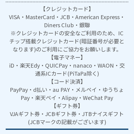
【クレジットカード】
VISA・MasterCard・JCB・American Express・
Diners Club・銀聯
※クレジットカードの安全なご利用のため、IC
チップ搭載クレジットカード(暗証番号が必要と
なります)のご利用にご協力をお願いします。
【電子マネー】
iD・楽天Edy・QUICPay・nanaco・WAON・交
通系ICカード(PiTaPa除く)
【コード決済】
PayPay・d払い・au PAY・メルペイ・ゆうちょ
Pay・楽天ペイ・Alipay・WeChat Pay
【ギフト券】
VJAギフト券・JCBギフト券・JTBナイスギフト
(JCBマークの記載がございます)