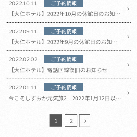
なります。
ご予約情報
2022.10.11
【大仁ホテル】2022年10月の休館日のお知ら
せ
ご予約情報
2022.09.11
【大仁ホテル】2022年9月の休館日のお知ら
せ(2022年9月11日 更新)
ご予約情報
2022.02.02
【大仁ホテル】電話回線復旧のお知らせ
ご予約情報
2022.01.11
今こそしずおか元気旅2 2022年1月12日以降
の新規予約受付停止について
1
2