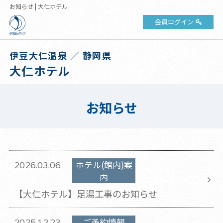
お知らせ | 大仁ホテル
会員ログイン
伊豆大仁温泉 ／ 静岡県
大仁ホテル
お知らせ
ホテル(館内)案
2026.03.06
内
【大仁ホテル】足湯工事のお知らせ
ご予約情報
2025.12.23