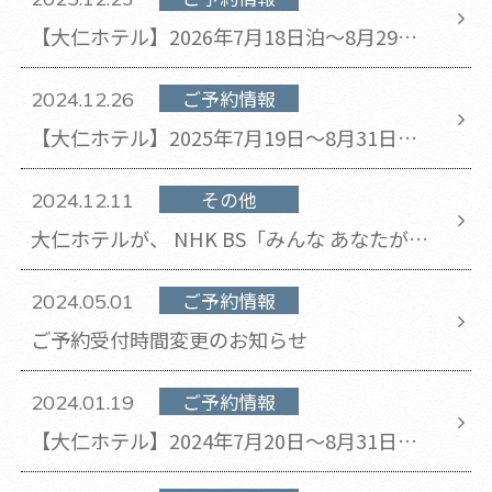
【大仁ホテル】2026年7月18日泊～8月29日
泊のチェックアウト時間が11時から10時に変
更となります。
ご予約情報
2024.12.26
【大仁ホテル】2025年7月19日～8月31日の
チェックアウト時間が11時から10時に変更と
なります。
その他
2024.12.11
大仁ホテルが、 NHK BS「みんな あなたが好
きだった プレーバック 長嶋茂雄の世紀」で紹
介されます。
ご予約情報
2024.05.01
ご予約受付時間変更のお知らせ
ご予約情報
2024.01.19
【大仁ホテル】2024年7月20日～8月31日の
チェックアウト時間が11時から10時に変更と