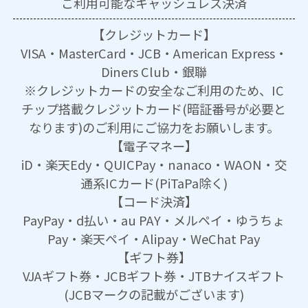
ご利用可能な
キャッシュレス決済
【クレジットカード】
VISA・MasterCard・JCB・American Express・
Diners Club・銀聯
※クレジットカードの安全なご利用のため、IC
チップ搭載クレジットカード(暗証番号が必要と
なります)のご利用にご協力をお願いします。
【電子マネー】
iD・楽天Edy・QUICPay・nanaco・WAON・交
通系ICカード(PiTaPa除く)
【コード決済】
PayPay・d払い・au PAY・メルペイ・ゆうちょ
Pay・楽天ペイ・Alipay・WeChat Pay
【ギフト券】
VJAギフト券・JCBギフト券・JTBナイスギフト
(JCBマークの記載がございます)