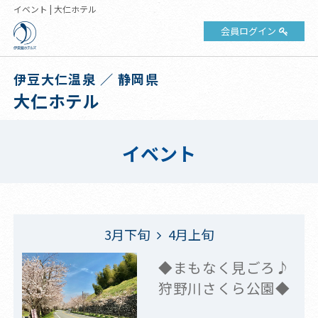
イベント | 大仁ホテル
会員ログイン
伊豆大仁温泉 ／ 静岡県
大仁ホテル
イベント
3月下旬
4月上旬
◆まもなく見ごろ♪
狩野川さくら公園◆