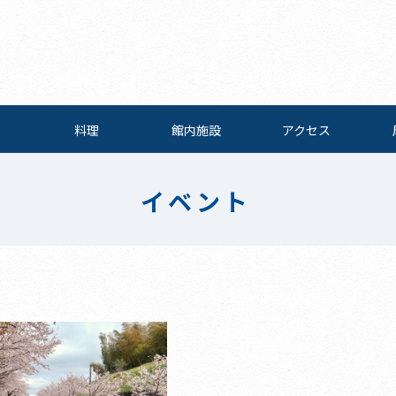
料理
館内施設
アクセス
イベント