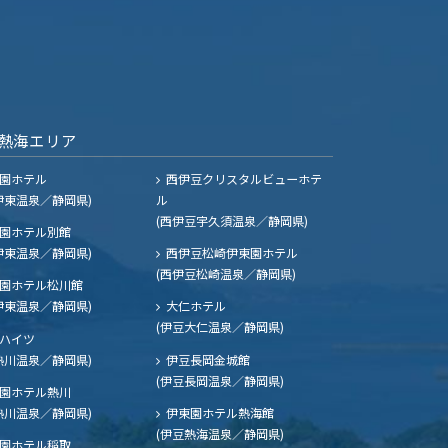
熱海エリア
園ホテル
西伊豆クリスタルビューホテ
伊東温泉／静岡県)
ル
(西伊豆宇久須温泉／静岡県)
園ホテル別館
伊東温泉／静岡県)
西伊豆松崎伊東園ホテル
(西伊豆松崎温泉／静岡県)
園ホテル松川館
伊東温泉／静岡県)
大仁ホテル
(伊豆大仁温泉／静岡県)
ハイツ
熱川温泉／静岡県)
伊豆長岡金城館
(伊豆長岡温泉／静岡県)
園ホテル熱川
熱川温泉／静岡県)
伊東園ホテル熱海館
(伊豆熱海温泉／静岡県)
園ホテル稲取