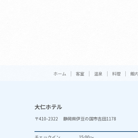
ホーム
客室
温泉
料理
館
大仁ホテル
〒410-2322 静岡県伊豆の国市吉田1178
チェックイン
15:00～