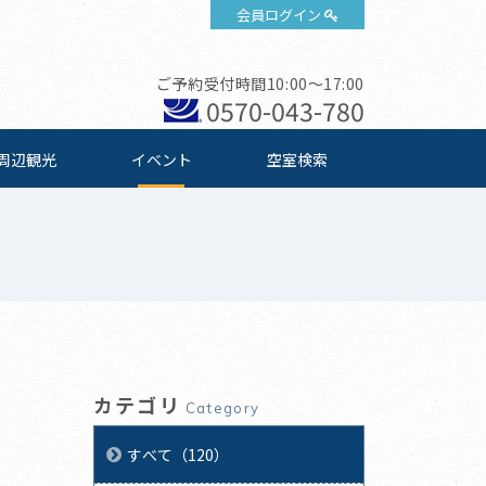
会員ログイン
ご予約受付時間10:00～17:00
0570-043-780
周辺観光
イベント
空室検索
カテゴリ
Category
すべて（120）