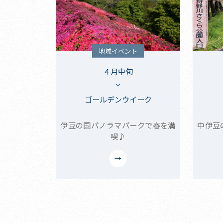
地域イベント
４月中旬
ゴールデンウイーク
伊豆の国パノラマパークで春を満
中伊豆
喫♪