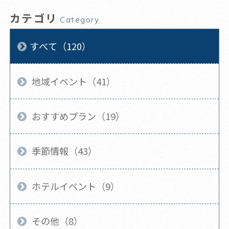
カテゴリ
Category
すべて（120）
地域イベント（41）
おすすめプラン（19）
季節情報（43）
ホテルイベント（9）
その他（8）