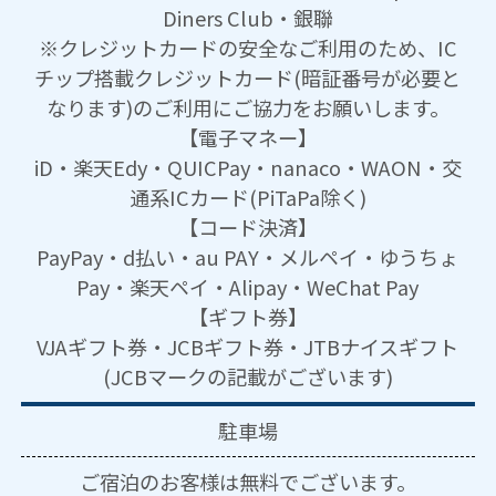
Diners Club・銀聯
※クレジットカードの安全なご利用のため、IC
チップ搭載クレジットカード(暗証番号が必要と
なります)のご利用にご協力をお願いします。
【電子マネー】
iD・楽天Edy・QUICPay・nanaco・WAON・交
通系ICカード(PiTaPa除く)
【コード決済】
PayPay・d払い・au PAY・メルペイ・ゆうちょ
Pay・楽天ペイ・Alipay・WeChat Pay
【ギフト券】
VJAギフト券・JCBギフト券・JTBナイスギフト
(JCBマークの記載がございます)
駐車場
ご宿泊のお客様は無料でございます。