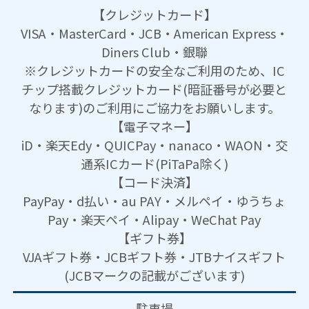
【クレジットカード】
VISA・MasterCard・JCB・American Express・
Diners Club・銀聯
※クレジットカードの安全なご利用のため、IC
チップ搭載クレジットカード(暗証番号が必要と
なります)のご利用にご協力をお願いします。
【電子マネー】
iD・楽天Edy・QUICPay・nanaco・WAON・交
通系ICカード(PiTaPa除く)
【コード決済】
PayPay・d払い・au PAY・メルペイ・ゆうちょ
Pay・楽天ペイ・Alipay・WeChat Pay
【ギフト券】
VJAギフト券・JCBギフト券・JTBナイスギフト
(JCBマークの記載がございます)
駐車場