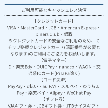
ご利用可能な
キャッシュレス決済
【クレジットカード】
VISA・MasterCard・JCB・American Express・
Diners Club・銀聯
※クレジットカードの安全なご利用のため、IC
チップ搭載クレジットカード(暗証番号が必要と
なります)のご利用にご協力をお願いします。
【電子マネー】
iD・楽天Edy・QUICPay・nanaco・WAON・交
通系ICカード(PiTaPa除く)
【コード決済】
PayPay・d払い・au PAY・メルペイ・ゆうちょ
Pay・楽天ペイ・Alipay・WeChat Pay
【ギフト券】
VJAギフト券・JCBギフト券・JTBナイスギフト