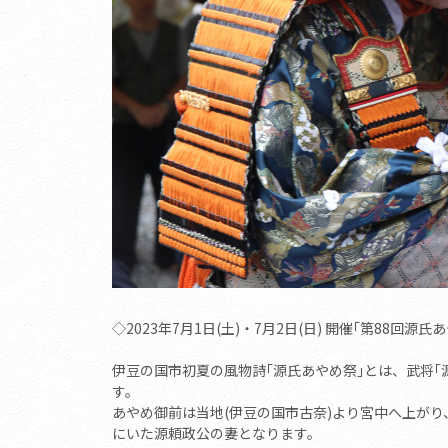
◇2023年7月1日(土)・7月2日(日) 開催｢第88回源氏
伊豆の国市初夏の風物詩｢源氏あやめ祭｣とは、武将｢
す。
あやめ御前は当地(伊豆の国市古奈)より宮中へ上がり
にいた源頼政公の妻となります。