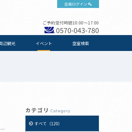
会員ログイン
ご予約受付時間10:00～17:00
0570-043-780
周辺観光
イベント
空室検索
カテゴリ
Category
すべて（120）