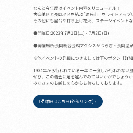
なんと今年度はイベント内容をリニューアル！
古奈地区と長岡地区を結ぶ｢源氏山」をライトアップ
その他にも屋台や打ち上げ花火、ステージイベントな
●開催日:2023年7月1日(土)・7月2日(日)
●開催場所:長岡総合会館アクシスかつらぎ・長岡温
※他イベントの詳細につきましては下のボタン【詳細
1934年から行われている一年に一度しか行われない
ぜひ、この機会に足を運んでみてはいかがでしょうか
みなさまのお越しを心からお待ちしております。
詳細はこちら(外部リンク)