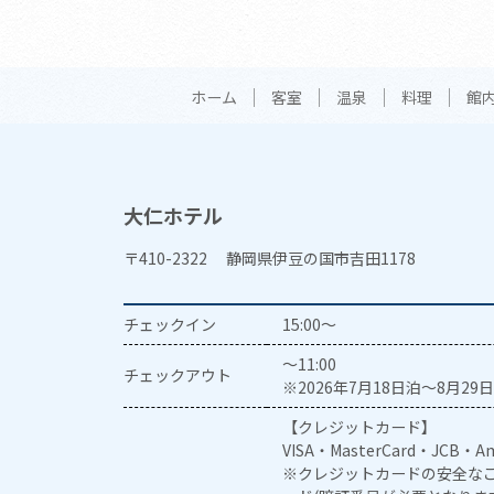
ホーム
客室
温泉
料理
館
大仁ホテル
〒410-2322 静岡県伊豆の国市吉田1178
チェックイン
15:00～
～11:00
チェックアウト
※2026年7月18日泊～8月29日
【クレジットカード】
VISA・MasterCard・JCB・Am
※クレジットカードの安全なご