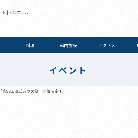
ト | 大仁ホテル
料理
館内施設
アクセス
イベント
「第88回源氏あやめ祭」開催決定！