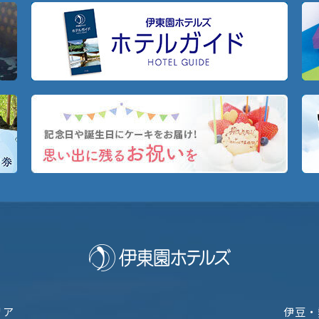
リア
伊豆・