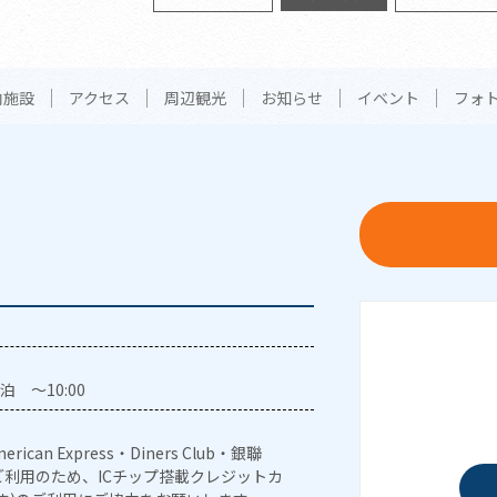
内施設
アクセス
周辺観光
お知らせ
イベント
フォ
泊 ～10:00
erican Express・Diners Club・銀聯
利用のため、ICチップ搭載クレジットカ