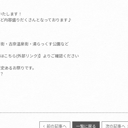
いたします！
ど内容盛りだくさんとなっております♪
泉街・古奈温泉街・湯らっくす公園など
はこちら(外部リンク)】よりご確認ください
歴史あるお祭りです。
？
前の記事へ
一覧に戻る
次の記事へ