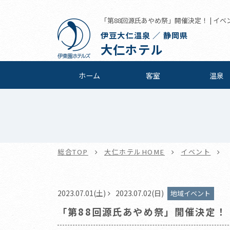
「第88回源氏あやめ祭」開催決定！ | イベン
伊豆大仁温泉 ／ 静岡県
大仁ホテル
ホーム
客室
温泉
総合TOP
大仁ホテルHOME
イベント
2023.07.01(土)
2023.07.02(日)
地域イベント
「第88回源氏あやめ祭」開催決定！