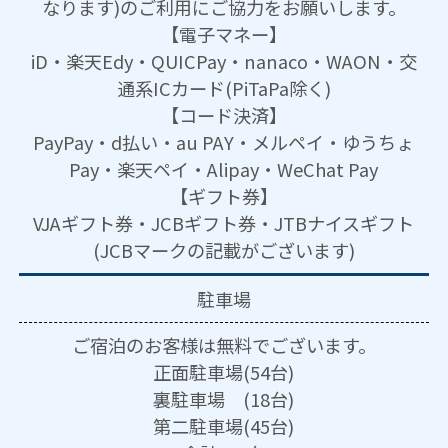
なります)のご利用にご協力をお願いします。
【電子マネー】
iD・楽天Edy・QUICPay・nanaco・WAON・交
通系ICカード(PiTaPa除く)
【コード決済】
PayPay・d払い・au PAY・メルペイ・ゆうちょ
Pay・楽天ペイ・Alipay・WeChat Pay
【ギフト券】
VJAギフト券・JCBギフト券・JTBナイスギフト
(JCBマークの記載がございます)
駐車場
ご宿泊のお客様は無料でございます。
正面駐車場(54台)
裏駐車場 (18台)
第二駐車場(45台)