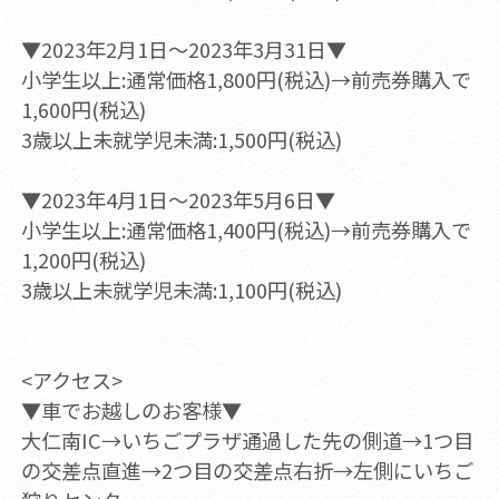
▼2023年2月1日～2023年3月31日▼
小学生以上:通常価格1,800円(税込)→前売券購入で
1,600円(税込)
3歳以上未就学児未満:1,500円(税込)
▼2023年4月1日～2023年5月6日▼
小学生以上:通常価格1,400円(税込)→前売券購入で
1,200円(税込)
3歳以上未就学児未満:1,100円(税込)
<アクセス>
▼車でお越しのお客様▼
大仁南IC→いちごプラザ通過した先の側道→1つ目
の交差点直進→2つ目の交差点右折→左側にいちご