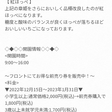
【 紅ほっぺ 】
上記の章姫をさらにおいしく品種改良したのが紅
ほっぺになります。
糖度と酸味のバランスが良くほっぺが落ちるほど
おいしいいちごになっております。
◇◆◇◇開園情報◇◇◆◇
<開園時間>
9:00～16:00
～フロントにてお得な前売り券を販売中！～
<料金>
▼2022年12月15日～2023年1月31日▼
小学生以上:通常価格2,000円(税込)→前売券購入で
1,800円(税込)
3歳以上未就学児未満:1,700円(税込)