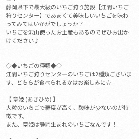
静岡県下で最大級のいちご狩り施設【江間いちご
狩りセンター】であまくて美味しいいちごを味わ
ってみてはいかがでしょうか？
いちごを沢山使ったお土産もあるのでぜひお出か
けください♪
◇◆いちごの種類◆◇
江間いちご狩りセンターのいちごは2種類ございま
す、どちらが食べられるかはお楽しみに☆
【 章姫 (あきひめ) 】
大粒のいちごで糖度が高く、酸味が少ないのが特
徴です。
また、章姫は静岡生まれのいちごなんです！