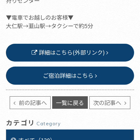
狩りセンター
▼電車でお越しのお客様▼
大仁駅→韮山駅→タクシーで約5分
詳細はこちら(外部リンク)
ご宿泊詳細はこちら
前の記事へ
一覧に戻る
次の記事へ
カテゴリ
Category
すべて（120）